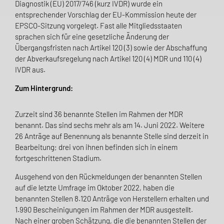
Diagnostik (EU) 2017/746 (kurz IVDR) wurde ein
entsprechender Vorschlag der EU-Kommission heute der
EPSCO-Sitzung vorgelegt. Fast alle Mitgliedsstaaten
sprachen sich für eine gesetzliche Änderung der
Übergangsfristen nach Artikel 120 (3) sowie der Abschaffung
der Abverkaufsregelung nach Artikel 120 (4) MDR und 110 (4)
IVDR aus.
Zum Hintergrund:
Zurzeit sind 36 benannte Stellen im Rahmen der MDR
benannt. Das sind sechs mehr als am 14. Juni 2022. Weitere
26 Anträge auf Benennung als benannte Stelle sind derzeit in
Bearbeitung; drei von ihnen befinden sich in einem
fortgeschrittenen Stadium.
Ausgehend von den Rückmeldungen der benannten Stellen
auf die letzte Umfrage im Oktober 2022, haben die
benannten Stellen 8.120 Anträge von Herstellern erhalten und
1.990 Bescheinigungen im Rahmen der MDR ausgestellt.
Nach einer groben Schätzung, die die benannten Stellen der