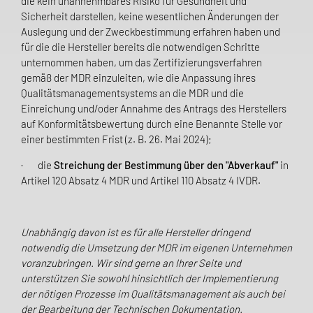
die kein unannehmbares Risiko für Gesundheit und
Sicherheit darstellen, keine wesentlichen Änderungen der
Auslegung und der Zweckbestimmung erfahren haben und
für die die Hersteller bereits die notwendigen Schritte
unternommen haben, um das Zertifizierungsverfahren
gemäß der MDR einzuleiten, wie die Anpassung ihres
Qualitätsmanagementsystems an die MDR und die
Einreichung und/oder Annahme des Antrags des Herstellers
auf Konformitätsbewertung durch eine Benannte Stelle vor
einer bestimmten Frist (z. B. 26. Mai 2024);
· die
Streichung der Bestimmung über den "Abverkauf"
in
Artikel 120 Absatz 4 MDR und Artikel 110 Absatz 4 IVDR.
Unabhängig davon ist es für alle Hersteller dringend
notwendig die Umsetzung der MDR im eigenen Unternehmen
voranzubringen. Wir sind gerne an Ihrer Seite und
unterstützen Sie sowohl hinsichtlich der Implementierung
der nötigen Prozesse im Qualitätsmanagement als auch bei
der Bearbeitung der Technischen Dokumentation.