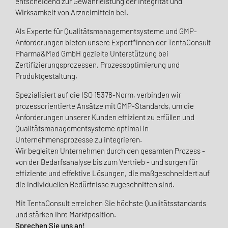
entscheidend zur Gewährleistung der Integrität und
Wirksamkeit von Arzneimitteln bei.
Als Experte für Qualitätsmanagementsysteme und GMP-
Anforderungen bieten unsere Expert*innen der TentaConsult
Pharma&Med GmbH gezielte Unterstützung bei
Zertifizierungsprozessen, Prozessoptimierung und
Produktgestaltung.
Spezialisiert auf die ISO 15378-Norm, verbinden wir
prozessorientierte Ansätze mit GMP-Standards, um die
Anforderungen unserer Kunden effizient zu erfüllen und
Qualitätsmanagementsysteme optimal in
Unternehmensprozesse zu integrieren.
Wir begleiten Unternehmen durch den gesamten Prozess -
von der Bedarfsanalyse bis zum Vertrieb - und sorgen für
effiziente und effektive Lösungen, die maßgeschneidert auf
die individuellen Bedürfnisse zugeschnitten sind.
Mit TentaConsult erreichen Sie höchste Qualitätsstandards
und stärken Ihre Marktposition.
Sprechen Sie uns an!