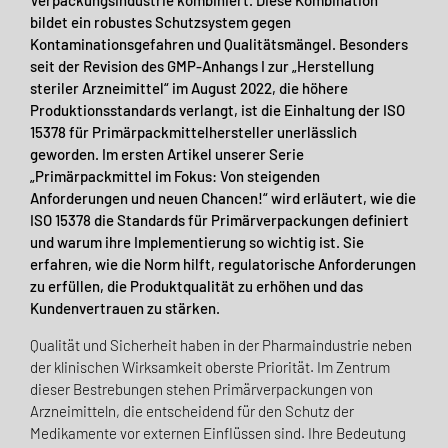
Verpackungsindustrie kombiniert. Diese Kombination
bildet ein robustes Schutzsystem gegen
Kontaminationsgefahren und Qualitätsmängel. Besonders
seit der Revision des GMP-Anhangs I zur „Herstellung
steriler Arzneimittel“ im August 2022, die höhere
Produktionsstandards verlangt, ist die Einhaltung der ISO
15378 für Primärpackmittelhersteller unerlässlich
geworden. Im ersten Artikel unserer Serie
„Primärpackmittel im Fokus: Von steigenden
Anforderungen und neuen Chancen!“ wird erläutert, wie die
ISO 15378 die Standards für Primärverpackungen definiert
und warum ihre Implementierung so wichtig ist. Sie
erfahren, wie die Norm hilft, regulatorische Anforderungen
zu erfüllen, die Produktqualität zu erhöhen und das
Kundenvertrauen zu stärken.
Qualität und Sicherheit haben in der Pharmaindustrie neben
der klinischen Wirksamkeit oberste Priorität. Im Zentrum
dieser Bestrebungen stehen Primärverpackungen von
Arzneimitteln, die entscheidend für den Schutz der
Medikamente vor externen Einflüssen sind. Ihre Bedeutung