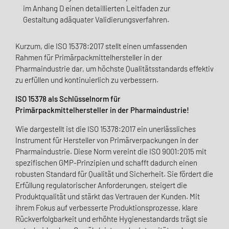
im Anhang D einen detaillierten Leitfaden zur
Gestaltung adäquater Validierungsverfahren.
Kurzum, die ISO 15378:2017 stellt einen umfassenden
Rahmen für Primärpackmittelhersteller in der
Pharmaindustrie dar, um höchste Qualitätsstandards effektiv
zu erfüllen und kontinuierlich zu verbessern.
ISO 15378 als Schlüsselnorm für
Primärpackmittelhersteller in der Pharmaindustrie!
Wie dargestellt ist die ISO 15378:2017 ein unerlässliches
Instrument für Hersteller von Primärverpackungen in der
Pharmaindustrie. Diese Norm vereint die ISO 9001:2015 mit
spezifischen GMP-Prinzipien und schafft dadurch einen
robusten Standard für Qualität und Sicherheit. Sie fördert die
Erfüllung regulatorischer Anforderungen, steigert die
Produktqualität und stärkt das Vertrauen der Kunden. Mit
ihrem Fokus auf verbesserte Produktionsprozesse, klare
Rückverfolgbarkeit und erhöhte Hygienestandards trägt sie