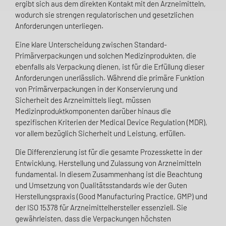
ergibt sich aus dem direkten Kontakt mit den Arzneimitteln,
wodurch sie strengen regulatorischen und gesetzlichen
Anforderungen unterliegen.
Eine klare Unterscheidung zwischen Standard-
Primärverpackungen und solchen Medizinprodukten, die
ebenfalls als Verpackung dienen, ist für die Erfüllung dieser
Anforderungen unerlässlich. Während die primäre Funktion
von Primärverpackungen in der Konservierung und
Sicherheit des Arzneimittels liegt, müssen
Medizinproduktkomponenten darüber hinaus die
spezifischen Kriterien der Medical Device Regulation (MDR),
vor allem bezüglich Sicherheit und Leistung, erfüllen.
Die Differenzierung ist für die gesamte Prozesskette in der
Entwicklung, Herstellung und Zulassung von Arzneimitteln
fundamental. In diesem Zusammenhang ist die Beachtung
und Umsetzung von Qualitätsstandards wie der Guten
Herstellungspraxis (Good Manufacturing Practice, GMP) und
der ISO 15378 für Arzneimittelhersteller essenziell. Sie
gewährleisten, dass die Verpackungen höchsten