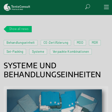
Show all news
Behandlungseinheit
CE-Zertifizierung
MDD
MDR
Set-Packing
Systeme
Verpackte Kombinationen
SYSTEME UND
BEHANDLUNGSEINHEITEN