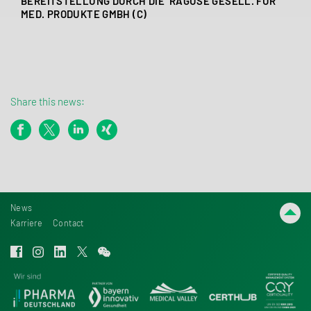
BEREITSTELLUNG DURCH DIE
RAGUSE GESELL. FÜR
MED. PRODUKTE GMBH (C)
Share this news:
News
Karriere
Contact