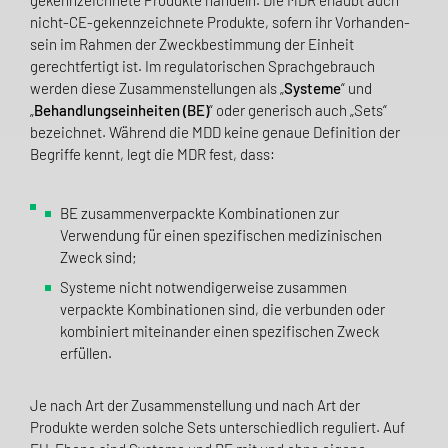
nicht-CE-gekenn­zeichnete Produkte, sofern ihr Vorhanden­
sein im Rahmen der Zweckbestimmung der Einheit
gerechtfertigt ist. Im regulatorischen Sprach­gebrauch
werden diese Zusammenstellungen als „
Systeme
“ und
„
Behand­lungseinheiten (BE)
“ oder generisch auch „Sets“
bezeichnet. Während die MDD keine genaue Definition der
Begriffe kennt, legt die MDR fest, dass:
BE zusammenverpackte Kombinationen zur
Verwendung für einen spezifischen medizinischen
Zweck sind;
Systeme nicht notwendigerweise zusammen
verpackte Kombinationen sind, die verbunden oder
kombiniert miteinander einen spezifischen Zweck
erfüllen.
Je nach Art der Zusammenstellung und nach Art der
Produkte werden solche Sets unterschiedlich reguliert. Auf