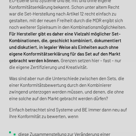
EU-Ebene sind Systeme und BE mit und ohne eigene
Konformitäts­erklä­rung bekannt. Schon unter altem Recht
war die Set-Herstellung nach Artikel 12 recht einfach zu
gestalten, mit der neuen Freiheit durch die MDR ergibt sich
noch weiterer Spielraum in den Kombinations­möglichkeiten.
Für Hersteller gibt es daher eine Vielzahl möglicher Set-
Kombinationen, die, geschickt kombiniert, dokumentiert
und diskutiert, in legaler Weise als Einheiten auch ohne
eigene Konformitäts­erklärung für das Set auf den Markt
gebracht werden können.
Grenzen setzen hier – fast – nur
die eigene Zertifizierung und Kreativität.
Was sind aber nun die Unterschiede zwischen den Sets, die
einer Konformitätsbewertung durch den Kombinierer
zwingend unterzogen werden müssen, und denen, die ohne
eine solche auf den Markt gebracht werden dürfen?
Einfach betrachtet sind Systeme und BE immer dann neu auf
ihre Konformität zu bewerten, wenn
diese Zusammenstellung zur Veränderung einer