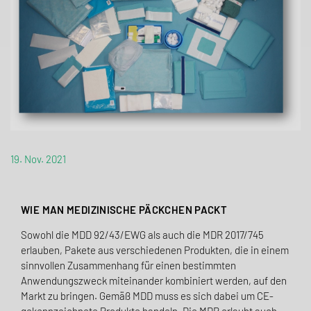
19. Nov. 2021
WIE MAN MEDIZINISCHE PÄCKCHEN PACKT
Sowohl die MDD 92/43/EWG als auch die MDR 2017/745
erlauben, Pakete aus verschiedenen Produkten, die in einem
sinnvollen Zusammenhang für einen bestimmten
Anwendungs­zweck mit­einander kombiniert werden, auf den
Markt zu bringen. Gemäß MDD muss es sich dabei um CE-
gekennzeichnete Produkte handeln. Die MDR erlaubt auch