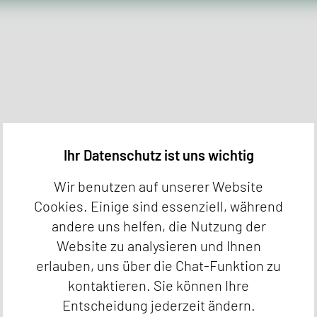
Consultanc
Wir begleiten Ihr
strategisch, regu
Qualitätsmanagem
Ihr Datenschutz ist uns wichtig
Beratung in Sach
Wir benutzen auf unserer Website
Konformitätsbewe
Cookies. Einige sind essenziell, während
Übernahme der L
andere uns helfen, die Nutzung der
Ausserdem unters
Website zu analysieren und Ihnen
Eintritt zu den je
erlauben, uns über die Chat-Funktion zu
Produktmärkten.
kontaktieren. Sie können Ihre
Entscheidung jederzeit ändern.
Arzneimittel