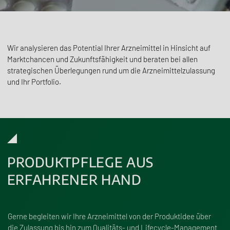
Wir analysieren das Potential Ihrer Arzneimittel in Hinsicht auf
Marktchancen und Zukunftsfähigkeit und beraten bei allen
strategischen Überlegungen rund um die Arzneimittelzulassung
und Ihr Portfolio.
PRODUKTPFLEGE AUS
ERFAHRENER HAND
Gerne begleiten wir Ihre Arzneimittel von der Produktidee über
die Zulassung bis hin zum Qualitäts- und Lifecycle-Management