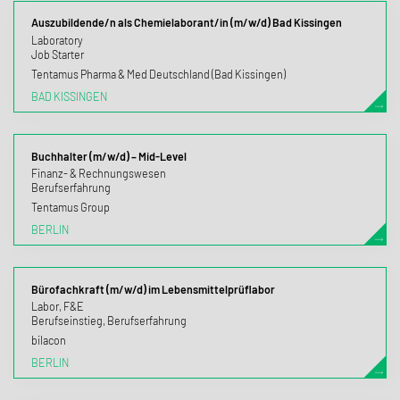
Auszubildende/n als Chemielaborant/in (m/w/d) Bad Kissingen
Laboratory
Job Starter
Tentamus Pharma & Med Deutschland (Bad Kissingen)
BAD KISSINGEN
Buchhalter (m/w/d) – Mid-Level
Finanz- & Rechnungswesen
Berufserfahrung
Tentamus Group
BERLIN
Bürofachkraft (m/w/d) im Lebensmittelprüflabor
Labor, F&E
Berufseinstieg, Berufserfahrung
bilacon
BERLIN