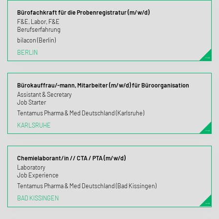
Bürofachkraft für die Probenregistratur (m/w/d)
F&E, Labor, F&E
Berufserfahrung
bilacon (Berlin)
BERLIN
Bürokauffrau/-mann, Mitarbeiter (m/w/d) für Büroorganisation
Assistant & Secretary
Job Starter
Tentamus Pharma & Med Deutschland (Karlsruhe)
KARLSRUHE
Chemielaborant/in // CTA / PTA (m/w/d)
Laboratory
Job Experience
Tentamus Pharma & Med Deutschland (Bad Kissingen)
BAD KISSINGEN