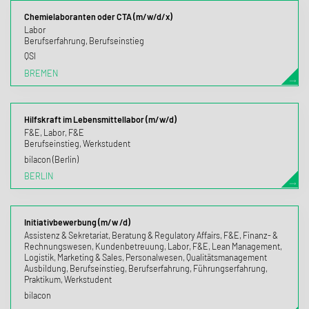
Chemielaboranten oder CTA (m/w/d/x)
Labor
Berufserfahrung, Berufseinstieg
QSI
BREMEN
Hilfskraft im Lebensmittellabor (m/w/d)
F&E, Labor, F&E
Berufseinstieg, Werkstudent
bilacon (Berlin)
BERLIN
Initiativbewerbung (m/w /d)
Assistenz & Sekretariat, Beratung & Regulatory Affairs, F&E, Finanz- &
Rechnungswesen, Kundenbetreuung, Labor, F&E, Lean Management,
Logistik, Marketing & Sales, Personalwesen, Qualitätsmanagement
Ausbildung, Berufseinstieg, Berufserfahrung, Führungserfahrung,
Praktikum, Werkstudent
bilacon