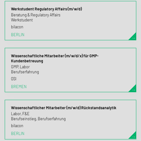
Werkstudent Regulatory Affairs (m/w/d)
Beratung & Regulatory Affairs
Werkstudent
bilacon
BERLIN
Wissenschaftliche Mitarbeiter (m/w/d/x) für GMP-
Kundenbetreuung
GMP, Labor
Berufserfahrung
QSI
BREMEN
Wissenschaftlicher Mitarbeiter (m/w/d) Rückstandsanalytik
Labor, F&E
Berufseinstieg, Berufserfahrung
bilacon
BERLIN