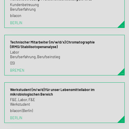
Kundenbetreuung
Berufserfahrung
bilacon
BERLIN
Technischer Mitarbeiter (m/w/d/x) Chromatographie
(IRMS/Stabilisotopenanalyse)
Labor
Berufserfahrung, Berufseinstieg
QSI
BREMEN
Werkstudent (m/w/d) für unser Lebensmittellabor im
mikrobiologischen Bereich
F&E, Labor, F&E
Werkstudent
bilacon (Berlin)
BERLIN