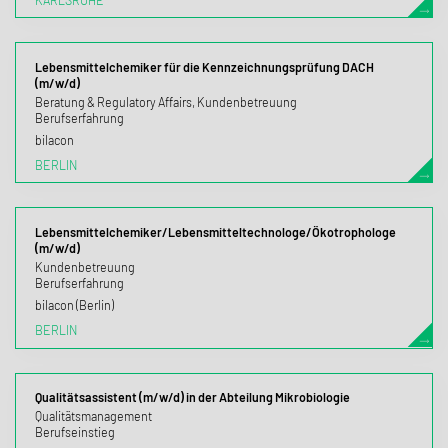
KARLSRUHE
Lebensmittelchemiker für die Kennzeichnungsprüfung DACH
(m/w/d)
Beratung & Regulatory Affairs, Kundenbetreuung
Berufserfahrung
bilacon
BERLIN
Lebensmittelchemiker/Lebensmitteltechnologe/Ökotrophologe
(m/w/d)
Kundenbetreuung
Berufserfahrung
bilacon (Berlin)
BERLIN
Qualitätsassistent (m/w/d) in der Abteilung Mikrobiologie
Qualitätsmanagement
Berufseinstieg