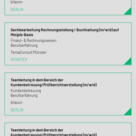
bilacon
BERLIN
Sachbearbeitung Rechnungsstellung / Buchhaltung (m/w/d) auf
Minijob-Basis
Finanz- & Rechnungswesen
Berufserfahrung
TentaConsult Münster
MÜNSTER
Teamleitung in dem Bereich der
Kundenbetreuung/Prüfberichtserstellung (m/w/d)
Kundenbetreuung
Berufserfahrung
bilacon
BERLIN
Teamleitung in dem Bereich der
Kundenbetreuung/Prüfberichtserstellung (m/w/d)