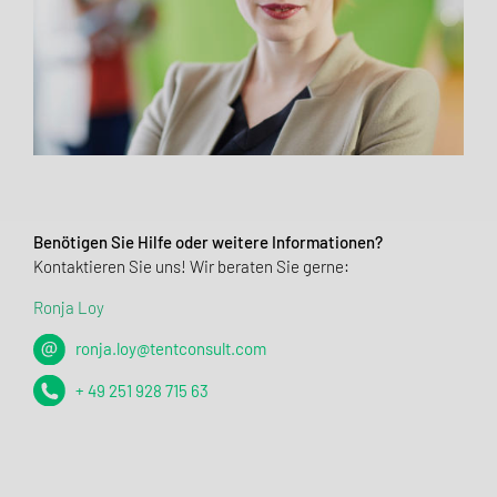
Benötigen Sie Hilfe oder weitere Informationen?
Kontaktieren Sie uns! Wir beraten Sie gerne:
Ronja Loy
ronja.loy@tentconsult.com
+ 49 251 928 715 63