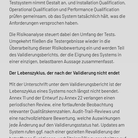
Testsystem nimmt Gestalt an, und Installation Qualification,
Operational Qualification und Performance Qualification
prüfen gemeinsam, ob das System tatsächlich hält, was die
Anforderungen versprochen haben.
Die Risikoanalyse steuert dabei den Umfang der Tests.
Umgekehrt fließen die Testergebnisse wieder in die
Überarbeitung dieser Risikobewertung ein und werden Teil
des Validierungsberichts, der die Eignung des Systems in
einer einzigen, belastbaren Aussage zusammenfasst.
Der Lebenszyklus, der nach der Validierung nicht endet
Mit der Unterschrift unter dem Validierungsbericht ist der
Lebenszyklus eines Systems noch längst nicht beendet.
Annex 11 und der Entwurf zu Annex 22 verlangen einen
periodischen Review, eine fortlaufende Beobachtung
relevanter Qualitätskennzahlen, Audit-Trail-Reviews und
eine nachvollziehbare Bewertung, welche Auswirkungen
jede Änderung auf den Validierungsstatus hat. Updates am
System rufen ggf. nach einer gezielten Revalidierung der