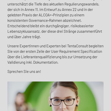
unterschätzt die Tiefe des aktuellen Regulierungswandels,
der sich in Annex 11, im Entwurf zu Annex 22 und in der
gelebten Praxis der ALCOA+‑Prinzipien zu einem
konsistenten Governance‑Rahmen abzeichnet.
Entscheidend bleibt ein durchgängiger, risikobasierter
Lebenszyklusansatz, der diese drei Stränge zusammenführt
und über Jahre trägt.
Unsere Expertinnen und Experten bei TentaConsult begleiten
Sie von der ersten Zeile der User Requirement Specification
über die Lieferantenqualifizierung bis zur Umsetzung der
Validierung inkl. Dokumentation.
Sprechen Sie uns an!