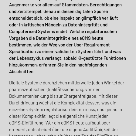
Augenmerke vor allem auf Stammdaten, Berechtigungen
und Zeitstempel. Genau in diesen digitalen Spuren
entscheidet sich, ob eine Inspektion glimpflich verläuft
oder in kritischen Mängeln zu Datenintegrität und
Computerised Systems endet. Welche regulatorischen
Vorgaben die Datenintegrität eines eQMS heute
bestimmen, wie der Weg von der User Requirement
Specification zu einem validierten System führt und was
der Lebenszyklus verlangt, sobald KI-gestützte Funktionen
hinzukommen, erfahren Sie in den nachfolgenden
Abschnitten.
Digitale Systeme durchziehen mittlerweile jeden Winkel der
pharmazeutischen Qualitätssicherung, von der
Dokumentenlenkung bis zur Chargenfreigabe. Mit dieser
Durchdringung wächst die Komplexität dessen, was ein
einzelnes System regulatorisch leisten muss, und genau in
dieser Komplexität liegt die eigentliche Kunst jeder
eQMS‑Einführung. Wer ein eQMS heute aufbaut oder
erneuert, entscheidet über die eigene Auditfähigkeit der