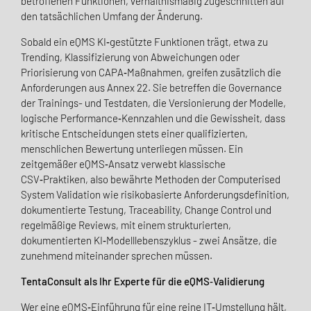
betroffenen Funktionen, verhältnismäßig zugeschnitten auf
den tatsächlichen Umfang der Änderung.
Sobald ein eQMS KI‑gestützte Funktionen trägt, etwa zu
Trending, Klassifizierung von Abweichungen oder
Priorisierung von CAPA‑Maßnahmen, greifen zusätzlich die
Anforderungen aus Annex 22. Sie betreffen die Governance
der Trainings- und Testdaten, die Versionierung der Modelle,
logische Performance‑Kennzahlen und die Gewissheit, dass
kritische Entscheidungen stets einer qualifizierten,
menschlichen Bewertung unterliegen müssen. Ein
zeitgemäßer eQMS‑Ansatz verwebt klassische
CSV‑Praktiken, also bewährte Methoden der Computerised
System Validation wie risikobasierte Anforderungsdefinition,
dokumentierte Testung, Traceability, Change Control und
regelmäßige Reviews, mit einem strukturierten,
dokumentierten KI‑Modelllebenszyklus - zwei Ansätze, die
zunehmend miteinander sprechen müssen.
TentaConsult als Ihr Experte für die eQMS‑Validierung
Wer eine eQMS‑Einführung für eine reine IT‑Umstellung hält,