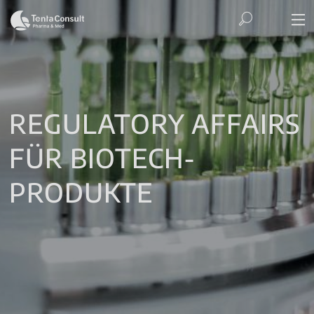
REGULATORY AFFAIRS
FÜR BIOTECH-
PRODUKTE