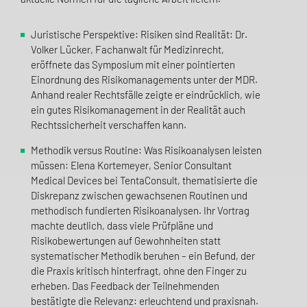
Juristische Perspektive: Risiken sind Realität: Dr.
Volker Lücker, Fachanwalt für Medizinrecht,
eröffnete das Symposium mit einer pointierten
Einordnung des Risikomanagements unter der MDR.
Anhand realer Rechtsfälle zeigte er eindrücklich, wie
ein gutes Risikomanagement in der Realität auch
Rechtssicherheit verschaffen kann.
Methodik versus Routine: Was Risikoanalysen leisten
müssen: Elena Kortemeyer, Senior Consultant
Medical Devices bei TentaConsult, thematisierte die
Diskrepanz zwischen gewachsenen Routinen und
methodisch fundierten Risikoanalysen. Ihr Vortrag
machte deutlich, dass viele Prüfpläne und
Risikobewertungen auf Gewohnheiten statt
systematischer Methodik beruhen – ein Befund, der
die Praxis kritisch hinterfragt, ohne den Finger zu
erheben. Das Feedback der Teilnehmenden
bestätigte die Relevanz: erleuchtend und praxisnah.