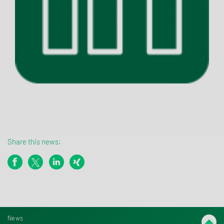
Share this news:
News