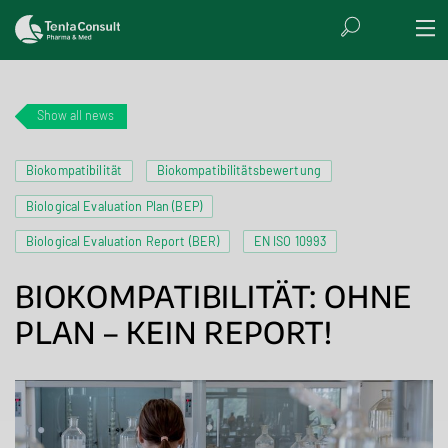
Show all news
Biokompatibilität
Biokompatibilitätsbewertung
Biological Evaluation Plan (BEP)
Biological Evaluation Report (BER)
EN ISO 10993
BIOKOMPATIBILITÄT: OHNE
PLAN – KEIN REPORT!