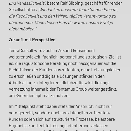
und Verlässlichkeit“,
betont Ralf Sibbing, geschäftsführender
Gesellschafter.
„Wir danken unserem Team für den Einsatz,
die Fachlichkeit und den Willen, täglich Verantwortung zu
übernehmen. Ohne diesen Einsatz wären unsere Erfolge
nicht möglich.“
Zukunft mit Perspektive!
TentaConsult wird auch in Zukunft konsequent
weiterentwickelt, fachlich, personell und strategisch. Ziel ist
es, die regulatorische Beratung noch passgenauer auf die
Bedürfnisse der Kunden auszurichten, neue Leistungsfelder
zu erschließen und digitale Lösungen stärker in den
Arbeitsalltag zu integrieren. Gleichzeitig wird die enge
Vernetzung innerhalb der Tentamus Group weiter gestärkt,
um Synergien optimal zu nutzen.
Im Mittelpunkt steht dabei stets der Anspruch, nicht nur
normgerecht, sondern auch praxistauglich zu beraten.
Kunden sollen sich auf strukturierte Prozesse, belastbare
Ergebnisse und echte Lösungsorientierung verlassen