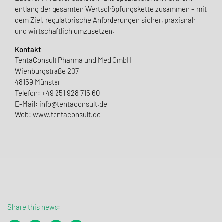
entlang der gesamten Wertschöpfungskette zusammen – mit
dem Ziel, regulatorische Anforderungen sicher, praxisnah
und wirtschaftlich umzusetzen.
Kontakt
TentaConsult Pharma und Med GmbH
Wienburgstraße 207
48159 Münster
Telefon: +49 251 928 715 60
E-Mail: info@tentaconsult.de
Web: www.tentaconsult.de
Share this news: