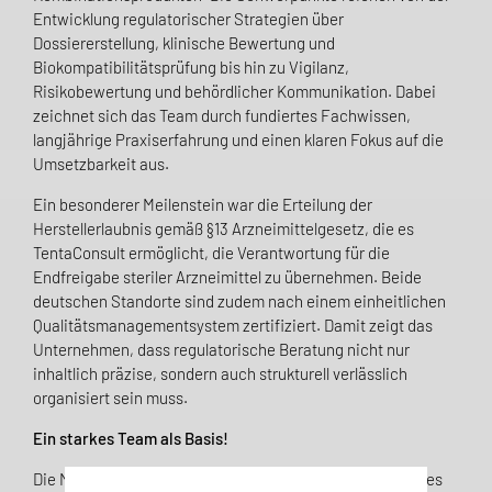
Entwicklung regulatorischer Strategien über
Dossiererstellung, klinische Bewertung und
Biokompatibilitätsprüfung bis hin zu Vigilanz,
Risikobewertung und behördlicher Kommunikation. Dabei
zeichnet sich das Team durch fundiertes Fachwissen,
langjährige Praxiserfahrung und einen klaren Fokus auf die
Umsetzbarkeit aus.
Ein besonderer Meilenstein war die Erteilung der
Herstellerlaubnis gemäß §13 Arzneimittelgesetz, die es
TentaConsult ermöglicht, die Verantwortung für die
Endfreigabe steriler Arzneimittel zu übernehmen. Beide
deutschen Standorte sind zudem nach einem einheitlichen
Qualitätsmanagementsystem zertifiziert. Damit zeigt das
Unternehmen, dass regulatorische Beratung nicht nur
inhaltlich präzise, sondern auch strukturell verlässlich
organisiert sein muss.
Ein starkes Team als Basis!
Die Mitarbeitenden bei TentaConsult prägen den Erfolg des