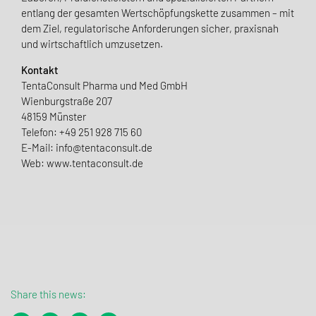
entlang der gesamten Wertschöpfungskette zusammen – mit
dem Ziel, regulatorische Anforderungen sicher, praxisnah
und wirtschaftlich umzusetzen.
Kontakt
TentaConsult Pharma und Med GmbH
Wienburgstraße 207
48159 Münster
Telefon: +49 251 928 715 60
E-Mail: info@tentaconsult.de
Web: www.tentaconsult.de
Share this news: