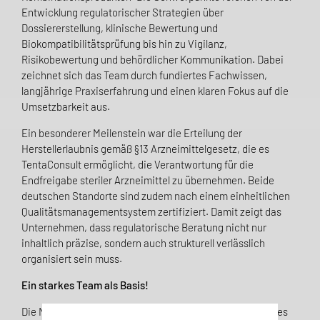
Entwicklung regulatorischer Strategien über
Dossiererstellung, klinische Bewertung und
Biokompatibilitätsprüfung bis hin zu Vigilanz,
Risikobewertung und behördlicher Kommunikation. Dabei
zeichnet sich das Team durch fundiertes Fachwissen,
langjährige Praxiserfahrung und einen klaren Fokus auf die
Umsetzbarkeit aus.
Ein besonderer Meilenstein war die Erteilung der
Herstellerlaubnis gemäß §13 Arzneimittelgesetz, die es
TentaConsult ermöglicht, die Verantwortung für die
Endfreigabe steriler Arzneimittel zu übernehmen. Beide
deutschen Standorte sind zudem nach einem einheitlichen
Qualitätsmanagementsystem zertifiziert. Damit zeigt das
Unternehmen, dass regulatorische Beratung nicht nur
inhaltlich präzise, sondern auch strukturell verlässlich
organisiert sein muss.
Ein starkes Team als Basis!
Die Mitarbeitenden bei TentaConsult prägen den Erfolg des