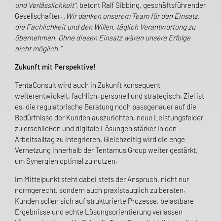
und Verlässlichkeit“,
betont Ralf Sibbing, geschäftsführender
Gesellschafter.
„Wir danken unserem Team für den Einsatz,
die Fachlichkeit und den Willen, täglich Verantwortung zu
übernehmen. Ohne diesen Einsatz wären unsere Erfolge
nicht möglich.“
Zukunft mit Perspektive!
TentaConsult wird auch in Zukunft konsequent
weiterentwickelt, fachlich, personell und strategisch. Ziel ist
es, die regulatorische Beratung noch passgenauer auf die
Bedürfnisse der Kunden auszurichten, neue Leistungsfelder
zu erschließen und digitale Lösungen stärker in den
Arbeitsalltag zu integrieren. Gleichzeitig wird die enge
Vernetzung innerhalb der Tentamus Group weiter gestärkt,
um Synergien optimal zu nutzen.
Im Mittelpunkt steht dabei stets der Anspruch, nicht nur
normgerecht, sondern auch praxistauglich zu beraten.
Kunden sollen sich auf strukturierte Prozesse, belastbare
Ergebnisse und echte Lösungsorientierung verlassen