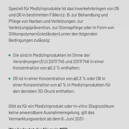
Speziell für Medizinprodukte ist das Inverkehrbringen von D5
und D6 in bestimmten Fällen (z. B. zur Behandlung und
Pflege von Narben und Verletzungen, zur
Verletzungsprävention, zur Stomapflege oder in Form von
Silikonpolymerrückständen) unter den folgenden
Bedingungen zulässig:
Sie sind in Medizinprodukten im Sinne der
Verordnungen (EU) 2017/745 und 2017/746 in einer
Konzentration von ≤0,2 % enthalten;
D5 ist in einer Konzentration von ≤0,3 % oder D6 in
einer Konzentration von ≤1 % in Medizinprodukten für
den dentalen 3D-Druck enthalten;
Gibt es für ein Medizinprodukt oder In-vitro-Diagnostikum
keine anwendbare Ausnahmeregelung, gilt das
Vermarktungsverbot ab dem 6. Juni 2031.