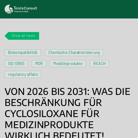
Show all news
Biokompatibilität
Chemische Charakterisierung
ISO 10993
MDR
Medizinprodukte
REACH
regulatory affairs
VON 2026 BIS 2031: WAS DIE
BESCHRÄNKUNG FÜR
CYCLOSILOXANE FÜR
MEDIZINPRODUKTE
WIRKLICH BEDEUTET!