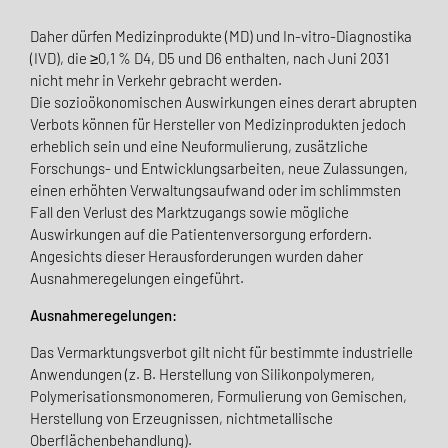
Daher dürfen Medizinprodukte (MD) und In-vitro-Diagnostika
(IVD), die ≥0,1 % D4, D5 und D6 enthalten, nach Juni 2031
nicht mehr in Verkehr gebracht werden.
Die sozioökonomischen Auswirkungen eines derart abrupten
Verbots können für Hersteller von Medizinprodukten jedoch
erheblich sein und eine Neuformulierung, zusätzliche
Forschungs- und Entwicklungsarbeiten, neue Zulassungen,
einen erhöhten Verwaltungsaufwand oder im schlimmsten
Fall den Verlust des Marktzugangs sowie mögliche
Auswirkungen auf die Patientenversorgung erfordern.
Angesichts dieser Herausforderungen wurden daher
Ausnahmeregelungen eingeführt.
Ausnahmeregelungen:
Das Vermarktungsverbot gilt nicht für bestimmte industrielle
Anwendungen (z. B. Herstellung von Silikonpolymeren,
Polymerisationsmonomeren, Formulierung von Gemischen,
Herstellung von Erzeugnissen, nichtmetallische
Oberflächenbehandlung).