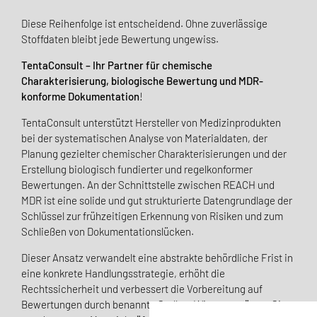
Diese Reihenfolge ist entscheidend. Ohne zuverlässige
Stoffdaten bleibt jede Bewertung ungewiss.
TentaConsult – Ihr Partner für chemische
Charakterisierung, biologische Bewertung und MDR-
konforme Dokumentation
!
TentaConsult unterstützt Hersteller von Medizinprodukten
bei der systematischen Analyse von Materialdaten, der
Planung gezielter chemischer Charakterisierungen und der
Erstellung biologisch fundierter und regelkonformer
Bewertungen. An der Schnittstelle zwischen REACH und
MDR ist eine solide und gut strukturierte Datengrundlage der
Schlüssel zur frühzeitigen Erkennung von Risiken und zum
Schließen von Dokumentationslücken.
Dieser Ansatz verwandelt eine abstrakte behördliche Frist in
eine konkrete Handlungsstrategie, erhöht die
Rechtssicherheit und verbessert die Vorbereitung auf
Bewertungen durch benannte Stellen. Wir unterstützen Sie