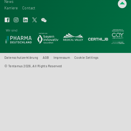
News
Karriere
Contact
Datenschutzerklärung
AGB
Impressum
Cookie Settings
© Tentamus 2026, All Rights Reserved