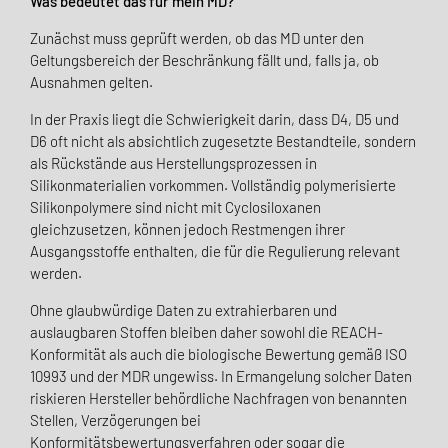
Was bedeutet das für mein MD?
Zunächst muss geprüft werden, ob das MD unter den
Geltungsbereich der Beschränkung fällt und, falls ja, ob
Ausnahmen gelten.
In der Praxis liegt die Schwierigkeit darin, dass D4, D5 und
D6 oft nicht als absichtlich zugesetzte Bestandteile, sondern
als Rückstände aus Herstellungsprozessen in
Silikonmaterialien vorkommen. Vollständig polymerisierte
Silikonpolymere sind nicht mit Cyclosiloxanen
gleichzusetzen, können jedoch Restmengen ihrer
Ausgangsstoffe enthalten, die für die Regulierung relevant
werden.
Ohne glaubwürdige Daten zu extrahierbaren und
auslaugbaren Stoffen bleiben daher sowohl die REACH-
Konformität als auch die biologische Bewertung gemäß ISO
10993 und der MDR ungewiss. In Ermangelung solcher Daten
riskieren Hersteller behördliche Nachfragen von benannten
Stellen, Verzögerungen bei
Konformitätsbewertungsverfahren oder sogar die