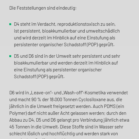
Die Feststellungen sind eindeutig:
D4 steht im Verdacht, reproduktionstoxisch zu sein,
ist persistent, bioakkumulierbar und umweltschädlich
und wird derzeit im Hinblick auf eine Einstufung als
persistenter organischer Schadstoff (POP) geprüft.
D5 und D6 sind in der Umwelt sehr persistent und sehr
bioakkumulierbar und werden derzeit im Hinblick auf
eine Einstufung als persistenter organischer
Schadstoff (POP) geprüft.
D6 wird in „Leave-on“- und „Wash-off“-Kosmetika verwendet
und macht 90 % der 18.000 Tonnen Cyclosiloxane aus, die
jährlich in die Umwelt freigesetzt werden. Auch PDMS (ein
Polymer) darf nicht außer Acht gelassen werden; durch den
Abbau zu D4, D5 und D6 gelangt pro Verbindung jährlich etwa
45 Tonnen in die Umwelt. Diese Stoffe sind in Wasser sehr
schlecht löslich und hochflüchtig und werden stark von