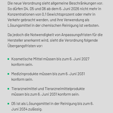
Die neue Verordnung sieht allgemeine Beschränkungen vor.
So dürfen D4, D5 und D6 ab dem 6. Juni 2026 nicht mehr in
Konzentrationen von 0,1 Gewichtsprozent oder mehr in
Verkehr gebracht werden, und ihre Verwendung als
Lösungsmittel in der chemischen Reinigung ist verboten.
Da jedoch die Notwendigkeit von Anpassungsfristen für die
Hersteller anerkannt wird, sieht die Verordnung folgende
Übergangsfristen vor:
Kosmetische Mittel müssen bis zum 6. Juni 2027
konform sein.
Medizinprodukte müssen bis zum 6. Juni 2031
konform sein.
Tierarzneimittel und Tierarzneimittelprodukte
müssen bis zum 6. Juni 2031 konform sein.
D5 ist als Lösungsmittel in der Reinigung bis zum 6.
Juni 2034 zulässig.