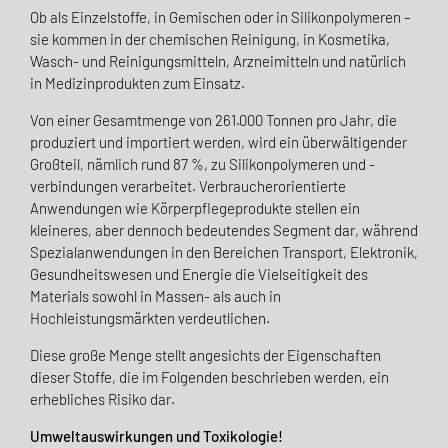
Ob als Einzelstoffe, in Gemischen oder in Silikonpolymeren –
sie kommen in der chemischen Reinigung, in Kosmetika,
Wasch- und Reinigungsmitteln, Arzneimitteln und natürlich
in Medizinprodukten zum Einsatz.
Von einer Gesamtmenge von 261.000 Tonnen pro Jahr, die
produziert und importiert werden, wird ein überwältigender
Großteil, nämlich rund 87 %, zu Silikonpolymeren und -
verbindungen verarbeitet. Verbraucherorientierte
Anwendungen wie Körperpflegeprodukte stellen ein
kleineres, aber dennoch bedeutendes Segment dar, während
Spezialanwendungen in den Bereichen Transport, Elektronik,
Gesundheitswesen und Energie die Vielseitigkeit des
Materials sowohl in Massen- als auch in
Hochleistungsmärkten verdeutlichen.
Diese große Menge stellt angesichts der Eigenschaften
dieser Stoffe, die im Folgenden beschrieben werden, ein
erhebliches Risiko dar.
Umweltauswirkungen und Toxikologie!