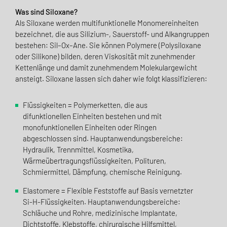
Was sind Siloxane?
Als Siloxane werden multifunktionelle Monomereinheiten
bezeichnet, die aus Silizium-, Sauerstoff- und Alkangruppen
bestehen: Sil–Ox–Ane. Sie können Polymere (Polysiloxane
oder Silikone) bilden, deren Viskosität mit zunehmender
Kettenlänge und damit zunehmendem Molekulargewicht
ansteigt. Siloxane lassen sich daher wie folgt klassifizieren:
Flüssigkeiten = Polymerketten, die aus
difunktionellen Einheiten bestehen und mit
monofunktionellen Einheiten oder Ringen
abgeschlossen sind. Hauptanwendungsbereiche:
Hydraulik, Trennmittel, Kosmetika,
Wärmeübertragungsflüssigkeiten, Polituren,
Schmiermittel, Dämpfung, chemische Reinigung.
Elastomere = Flexible Feststoffe auf Basis vernetzter
Si-H-Flüssigkeiten. Hauptanwendungsbereiche:
Schläuche und Rohre, medizinische Implantate,
Dichtstoffe, Klebstoffe, chirurgische Hilfsmittel,