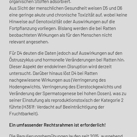
organischen Stoffen adsorbiert.
Aus Sicht der menschlichen Gesundheit weisen D5 und D6
eine geringe akute und chronische Toxizität auf, wobei keine
Hinweise auf Genotoxizität oder Auswirkungen auf die
Fortpflanzung vorliegen. Bislang werden die bei Ratten
beobachteten Wirkungen als für den Menschen nicht
relevant angesehen.
Für D4 deuten die Daten jedoch auf Auswirkungen auf den
Östruszyklus und hormonelle Veränderungen bei Ratten hin.
Dieser Aspekt der endokrinen Disruption wird derzeit
untersucht. Darüber hinaus löst D4 bei Ratten
nachgewiesene Wirkungen aus (Verringerung des
Hodengewichts, Verringerung des Eierstockgewichts und
Veränderung der Spermatogenese bei hohen Dosen), was zu
seiner Einstufung als reproduktionstoxisch der Kategorie 2
führte (H361f: Verdacht auf Beeinträchtigung der
Fruchtbarkeit).
Ein umfassender Rechtsrahmen ist erforderlich!
Die Regulierungsbemühungen laufen seit 2015, ausgehend