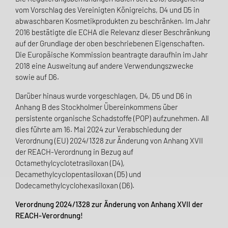
vom Vorschlag des Vereinigten Königreichs, D4 und D5 in
abwaschbaren Kosmetikprodukten zu beschränken. Im Jahr
2016 bestätigte die ECHA die Relevanz dieser Beschränkung
auf der Grundlage der oben beschriebenen Eigenschaften.
Die Europäische Kommission beantragte daraufhin im Jahr
2018 eine Ausweitung auf andere Verwendungszwecke
sowie auf D6.
Darüber hinaus wurde vorgeschlagen, D4, D5 und D6 in
Anhang B des Stockholmer Übereinkommens über
persistente organische Schadstoffe (POP) aufzunehmen. All
dies führte am 16. Mai 2024 zur Verabschiedung der
Verordnung (EU) 2024/1328 zur Änderung von Anhang XVII
der REACH-Verordnung in Bezug auf
Octamethylcyclotetrasiloxan (D4),
Decamethylcyclopentasiloxan (D5) und
Dodecamethylcyclohexasiloxan (D6).
Verordnung 2024/1328 zur Änderung von Anhang XVII der
REACH-Verordnung!