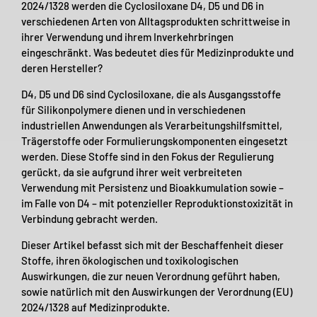
2024/1328 werden die Cyclosiloxane D4, D5 und D6 in
verschiedenen Arten von Alltagsprodukten schrittweise in
ihrer Verwendung und ihrem Inverkehrbringen
eingeschränkt. Was bedeutet dies für Medizinprodukte und
deren Hersteller?
D4, D5 und D6 sind Cyclosiloxane, die als Ausgangsstoffe
für Silikonpolymere dienen und in verschiedenen
industriellen Anwendungen als Verarbeitungshilfsmittel,
Trägerstoffe oder Formulierungskomponenten eingesetzt
werden. Diese Stoffe sind in den Fokus der Regulierung
gerückt, da sie aufgrund ihrer weit verbreiteten
Verwendung mit Persistenz und Bioakkumulation sowie –
im Falle von D4 – mit potenzieller Reproduktionstoxizität in
Verbindung gebracht werden.
Dieser Artikel befasst sich mit der Beschaffenheit dieser
Stoffe, ihren ökologischen und toxikologischen
Auswirkungen, die zur neuen Verordnung geführt haben,
sowie natürlich mit den Auswirkungen der Verordnung (EU)
2024/1328 auf Medizinprodukte.