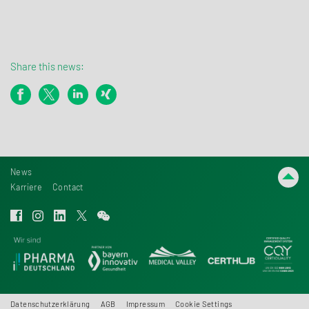
Share this news:
News
Karriere
Contact
Datenschutzerklärung
AGB
Impressum
Cookie Settings