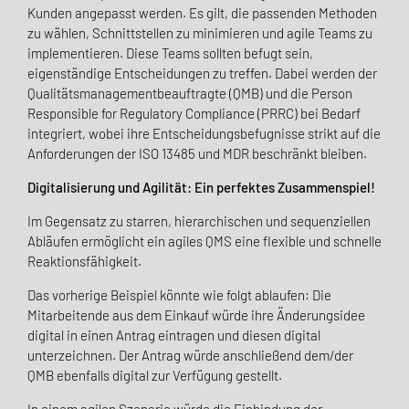
Kunden angepasst werden. Es gilt, die passenden Methoden
zu wählen, Schnittstellen zu minimieren und agile Teams zu
implementieren. Diese Teams sollten befugt sein,
eigenständige Entscheidungen zu treffen. Dabei werden der
Qualitätsmanagementbeauftragte (QMB) und die Person
Responsible for Regulatory Compliance (PRRC) bei Bedarf
integriert, wobei ihre Entscheidungsbefugnisse strikt auf die
Anforderungen der ISO 13485 und MDR beschränkt bleiben.
Digitalisierung und Agilität: Ein perfektes Zusammenspiel!
Im Gegensatz zu starren, hierarchischen und sequenziellen
Abläufen ermöglicht ein agiles QMS eine flexible und schnelle
Reaktionsfähigkeit.
Das vorherige Beispiel könnte wie folgt ablaufen: Die
Mitarbeitende aus dem Einkauf würde ihre Änderungsidee
digital in einen Antrag eintragen und diesen digital
unterzeichnen. Der Antrag würde anschließend dem/der
QMB ebenfalls digital zur Verfügung gestellt.