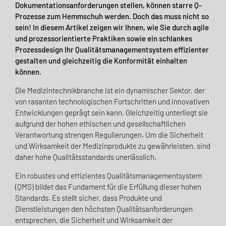
Dokumentationsanforderungen stellen, können starre Q-
Prozesse zum Hemmschuh werden. Doch das muss nicht so
sein! In diesem Artikel zeigen wir Ihnen, wie Sie durch agile
und prozessorientierte Praktiken sowie ein schlankes
Prozessdesign Ihr Qualitätsmanagementsystem effizienter
gestalten und gleichzeitig die Konformität einhalten
können.
Die Medizintechnikbranche ist ein dynamischer Sektor, der
von rasanten technologischen Fortschritten und innovativen
Entwicklungen geprägt sein kann. Gleichzeitig unterliegt sie
aufgrund der hohen ethischen und gesellschaftlichen
Verantwortung strengen Regulierungen. Um die Sicherheit
und Wirksamkeit der Medizinprodukte zu gewährleisten, sind
daher hohe Qualitätsstandards unerlässlich.
Ein robustes und effizientes Qualitätsmanagementsystem
(QMS) bildet das Fundament für die Erfüllung dieser hohen
Standards. Es stellt sicher, dass Produkte und
Dienstleistungen den höchsten Qualitätsanforderungen
entsprechen, die Sicherheit und Wirksamkeit der