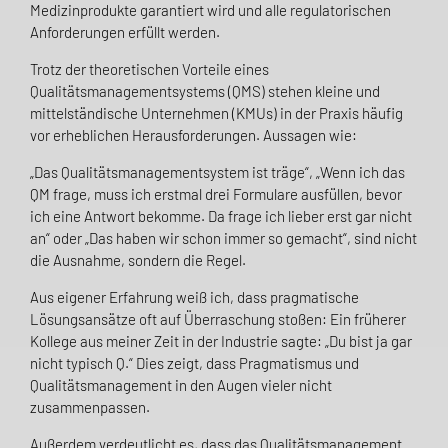
Medizinprodukte garantiert wird und alle regulatorischen
Anforderungen erfüllt werden.
Trotz der theoretischen Vorteile eines
Qualitätsmanagementsystems (QMS) stehen kleine und
mittelständische Unternehmen (KMUs) in der Praxis häufig
vor erheblichen Herausforderungen. Aussagen wie:
„Das Qualitätsmanagementsystem ist träge“, „Wenn ich das
QM frage, muss ich erstmal drei Formulare ausfüllen, bevor
ich eine Antwort bekomme. Da frage ich lieber erst gar nicht
an“ oder „Das haben wir schon immer so gemacht“, sind nicht
die Ausnahme, sondern die Regel.
Aus eigener Erfahrung weiß ich, dass pragmatische
Lösungsansätze oft auf Überraschung stoßen: Ein früherer
Kollege aus meiner Zeit in der Industrie sagte: „Du bist ja gar
nicht typisch Q.“ Dies zeigt, dass Pragmatismus und
Qualitätsmanagement in den Augen vieler nicht
zusammenpassen.
Außerdem verdeutlicht es, dass das Qualitätsmanagement