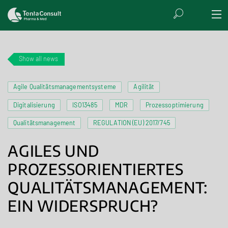
Show all news
Agile Qualitätsmanagementsysteme
Agilität
Digitalisierung
ISO13485
MDR
Prozessoptimierung
Qualitätsmanagement
REGULATION (EU) 2017/745
AGILES UND
PROZESSORIENTIERTES
QUALITÄTSMANAGEMENT:
EIN WIDERSPRUCH?