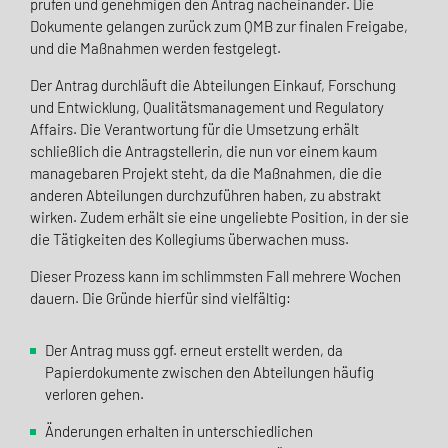
prüfen und genehmigen den Antrag nacheinander. Die
Dokumente gelangen zurück zum QMB zur finalen Freigabe,
und die Maßnahmen werden festgelegt.
Der Antrag durchläuft die Abteilungen Einkauf, Forschung
und Entwicklung, Qualitätsmanagement und Regulatory
Affairs. Die Verantwortung für die Umsetzung erhält
schließlich die Antragstellerin, die nun vor einem kaum
managebaren Projekt steht, da die Maßnahmen, die die
anderen Abteilungen durchzuführen haben, zu abstrakt
wirken. Zudem erhält sie eine ungeliebte Position, in der sie
die Tätigkeiten des Kollegiums überwachen muss.
Dieser Prozess kann im schlimmsten Fall mehrere Wochen
dauern. Die Gründe hierfür sind vielfältig:
Der Antrag muss ggf. erneut erstellt werden, da
Papierdokumente zwischen den Abteilungen häufig
verloren gehen.
Änderungen erhalten in unterschiedlichen