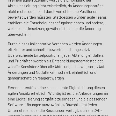
In einem agilen Szenario würde die Einbindung der
Abteilungsleitung nicht erforderlich, da Änderungsanträge
nicht mehr sequenziell durch verschiedene Positionen
bewertet werden müssten. Stattdessen würden agile Teams
etabliert, die Entscheidungsbefugnisse haben und andere,
welche die Umsetzung gewährleisten oder die Änderung
überwachen.
Durch dieses kollaborative Vorgehen werden Änderungen
effizienter und schneller bewertet und umgesetzt.
Überwachende Einzelpositionen jeder Abteilung entfallen,
und Prioritäten werden als Entscheidungsteam festgelegt,
was für Konsistenz über alle Abteilungen hinweg sorgt. Auf
Änderungen und Notfälle kann schnell, einheitlich und
gemeinschaftlich reagiert werden.
Ferner unterstützt eine konsequente Digitalisierung diesen
agilen Ansatz erheblich. Wichtig ist es, die Anforderungen an
eine Digitalisierung sorgfältig zu erheben und die passenden
Software-Lösungen auszuwählen. Obwohl nicht jedes
Unternehmen über die Ressourcen verfügt, sich ein CAQ-