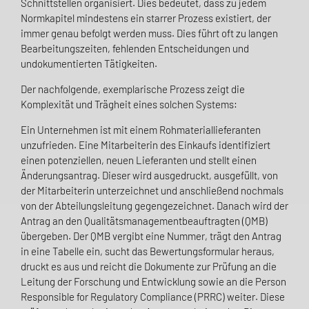
Schnittstellen organisiert. Dies bedeutet, dass zu jedem
Normkapitel mindestens ein starrer Prozess existiert, der
immer genau befolgt werden muss. Dies führt oft zu langen
Bearbeitungszeiten, fehlenden Entscheidungen und
undokumentierten Tätigkeiten.
Der nachfolgende, exemplarische Prozess zeigt die
Komplexität und Trägheit eines solchen Systems:
Ein Unternehmen ist mit einem Rohmateriallieferanten
unzufrieden. Eine Mitarbeiterin des Einkaufs identifiziert
einen potenziellen, neuen Lieferanten und stellt einen
Änderungsantrag. Dieser wird ausgedruckt, ausgefüllt, von
der Mitarbeiterin unterzeichnet und anschließend nochmals
von der Abteilungsleitung gegengezeichnet. Danach wird der
Antrag an den Qualitätsmanagementbeauftragten (QMB)
übergeben. Der QMB vergibt eine Nummer, trägt den Antrag
in eine Tabelle ein, sucht das Bewertungsformular heraus,
druckt es aus und reicht die Dokumente zur Prüfung an die
Leitung der Forschung und Entwicklung sowie an die Person
Responsible for Regulatory Compliance (PRRC) weiter. Diese