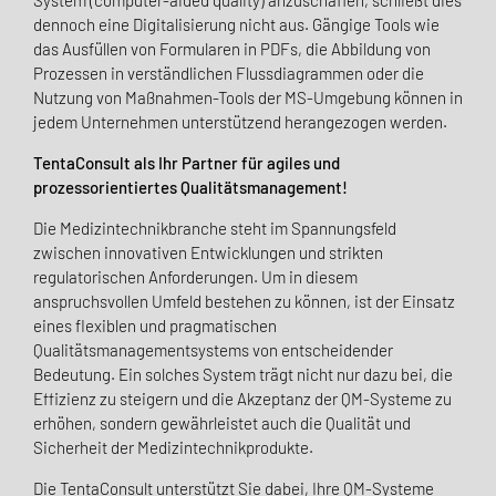
System (computer-aided quality) anzuschaffen, schließt dies
dennoch eine Digitalisierung nicht aus. Gängige Tools wie
das Ausfüllen von Formularen in PDFs, die Abbildung von
Prozessen in verständlichen Flussdiagrammen oder die
Nutzung von Maßnahmen-Tools der MS-Umgebung können in
jedem Unternehmen unterstützend herangezogen werden.
TentaConsult als Ihr Partner für agiles und
prozessorientiertes Qualitätsmanagement!
Die Medizintechnikbranche steht im Spannungsfeld
zwischen innovativen Entwicklungen und strikten
regulatorischen Anforderungen. Um in diesem
anspruchsvollen Umfeld bestehen zu können, ist der Einsatz
eines flexiblen und pragmatischen
Qualitätsmanagementsystems von entscheidender
Bedeutung. Ein solches System trägt nicht nur dazu bei, die
Effizienz zu steigern und die Akzeptanz der QM-Systeme zu
erhöhen, sondern gewährleistet auch die Qualität und
Sicherheit der Medizintechnikprodukte.
Die TentaConsult unterstützt Sie dabei, Ihre QM-Systeme