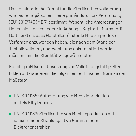
Das regulatorische Gerüst für die Sterilisationsvalidierung
wird auf europäischer Ebene primär durch die Verordnung
(EU) 2017/745 (MDR) bestimmt. Wesentliche Anforderungen
finden sich insbesondere in Anhang I, Kapitel II, Nummer 11.
Dort heißt es, dass Hersteller für sterile Medizinprodukte
Verfahren anzuwenden haben, die nach dem Stand der
Technik validiert, überwacht und dokumentiert werden
müssen, um die Sterilität zu gewährleisten.
Für die praktische Umsetzung von Validierungstätigkeiten
bilden unteranderem die folgenden technischen Normen den
Maßstab:
EN ISO 11135: Aufbereitung von Medizinprodukten
mittels Ethylenoxid.
EN ISO 11137: Sterilisation von Medizinprodukten mit
ionisierender Strahlung, etwa Gamma- oder
Elektronenstrahlen.