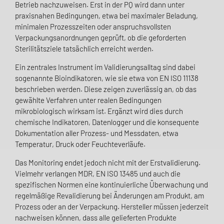
Betrieb nachzuweisen. Erst in der PQ wird dann unter
praxisnahen Bedingungen, etwa bei maximaler Beladung,
minimalen Prozesszeiten oder anspruchsvollsten
Verpackungsanordnungen geprüft, ob die geforderten
Sterilitätsziele tatsächlich erreicht werden.
Ein zentrales Instrument im Validierungsalltag sind dabei
sogenannte Bioindikatoren, wie sie etwa von EN ISO 11138
beschrieben werden. Diese zeigen zuverlässig an, ob das
gewählte Verfahren unter realen Bedingungen
mikrobiologisch wirksam ist. Ergänzt wird dies durch
chemische Indikatoren, Datenlogger und die konsequente
Dokumentation aller Prozess- und Messdaten, etwa
Temperatur, Druck oder Feuchteverläufe.
Das Monitoring endet jedoch nicht mit der Erstvalidierung.
Vielmehr verlangen MDR, EN ISO 13485 und auch die
spezifischen Normen eine kontinuierliche Überwachung und
regelmäßige Revalidierung bei Änderungen am Produkt, am
Prozess oder an der Verpackung. Hersteller müssen jederzeit
nachweisen können, dass alle gelieferten Produkte