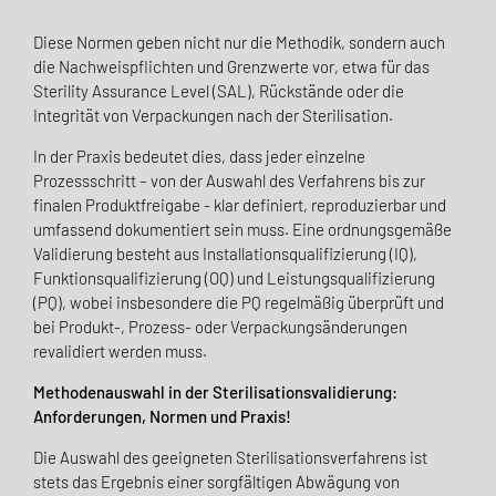
Diese Normen geben nicht nur die Methodik, sondern auch
die Nachweispflichten und Grenzwerte vor, etwa für das
Sterility Assurance Level (SAL), Rückstände oder die
Integrität von Verpackungen nach der Sterilisation.
In der Praxis bedeutet dies, dass jeder einzelne
Prozessschritt – von der Auswahl des Verfahrens bis zur
finalen Produktfreigabe - klar definiert, reproduzierbar und
umfassend dokumentiert sein muss. Eine ordnungsgemäße
Validierung besteht aus Installationsqualifizierung (IQ),
Funktionsqualifizierung (OQ) und Leistungsqualifizierung
(PQ), wobei insbesondere die PQ regelmäßig überprüft und
bei Produkt-, Prozess- oder Verpackungsänderungen
revalidiert werden muss.
Methodenauswahl in der Sterilisationsvalidierung:
Anforderungen, Normen und Praxis!
Die Auswahl des geeigneten Sterilisationsverfahrens ist
stets das Ergebnis einer sorgfältigen Abwägung von