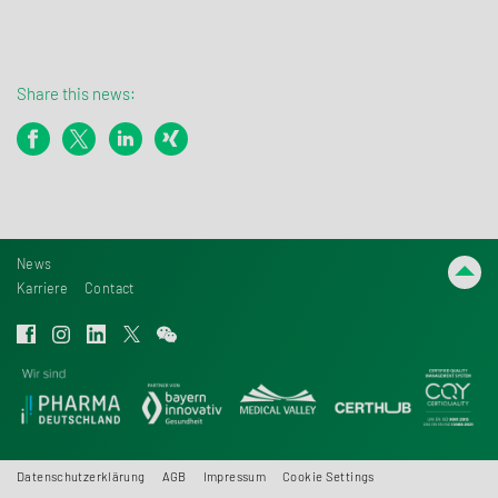
Share this news:
News
Karriere
Contact
Datenschutzerklärung
AGB
Impressum
Cookie Settings