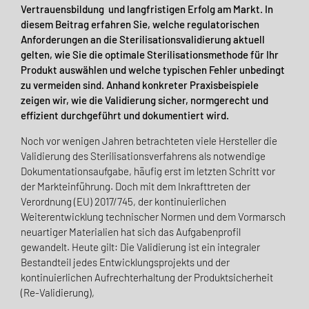
Vertrauensbildung und langfristigen Erfolg am Markt. In
diesem Beitrag erfahren Sie, welche regulatorischen
Anforderungen an die Sterilisationsvalidierung aktuell
gelten, wie Sie die optimale Sterilisationsmethode für Ihr
Produkt auswählen und welche typischen Fehler unbedingt
zu vermeiden sind. Anhand konkreter Praxisbeispiele
zeigen wir, wie die Validierung sicher, normgerecht und
effizient durchgeführt und dokumentiert wird.
Noch vor wenigen Jahren betrachteten viele Hersteller die
Validierung des Sterilisationsverfahrens als notwendige
Dokumentationsaufgabe, häufig erst im letzten Schritt vor
der Markteinführung. Doch mit dem Inkrafttreten der
Verordnung (EU) 2017/745, der kontinuierlichen
Weiterentwicklung technischer Normen und dem Vormarsch
neuartiger Materialien hat sich das Aufgabenprofil
gewandelt. Heute gilt: Die Validierung ist ein integraler
Bestandteil jedes Entwicklungsprojekts und der
kontinuierlichen Aufrechterhaltung der Produktsicherheit
(Re-Validierung),