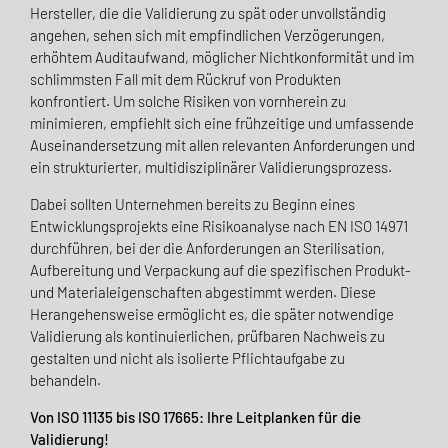
Hersteller, die die Validierung zu spät oder unvollständig
angehen, sehen sich mit empfindlichen Verzögerungen,
erhöhtem Auditaufwand, möglicher Nichtkonformität und im
schlimmsten Fall mit dem Rückruf von Produkten
konfrontiert. Um solche Risiken von vornherein zu
minimieren, empfiehlt sich eine frühzeitige und umfassende
Auseinandersetzung mit allen relevanten Anforderungen und
ein strukturierter, multidisziplinärer Validierungsprozess.
Dabei sollten Unternehmen bereits zu Beginn eines
Entwicklungsprojekts eine Risikoanalyse nach EN ISO 14971
durchführen, bei der die Anforderungen an Sterilisation,
Aufbereitung und Verpackung auf die spezifischen Produkt-
und Materialeigenschaften abgestimmt werden. Diese
Herangehensweise ermöglicht es, die später notwendige
Validierung als kontinuierlichen, prüfbaren Nachweis zu
gestalten und nicht als isolierte Pflichtaufgabe zu
behandeln.
Von ISO 11135 bis ISO 17665: Ihre Leitplanken für die
Validierung!