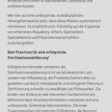
entdeckt und führen zu Nacharbeiten, Zeitverlust und
erhöhten Kosten.
Wer hier auf eine umfassende, multidisziplinäre
Herangehensweise setzt, kann diese Risiken systematisch
minimieren. Es empfiehlt sich, frühzeitig auf die Expertise
von erfahrenen Regulatory-Affairs-Spezialisten,
Speziallaboren und Materialwissenschaftlern
zurückzugreifen.
Best Practices für eine erfolgreiche
Sterilisationsvalidierung!
Erfolgreiche Hersteller verstehen die
Sterilisationsvalidierung nicht als bürokratische Last,
sondern als Hilfestellung, die Produktsicherheit aktiv zu
gestalten und durch risikobasierte und stringente Planung in
Zertifizierung schneller zu bewältigen als Mitbewerber. Sie
binden von Anfang an alle relevanten Fachbereiche ein,
definieren klare Verantwortlichkeiten und setzen auf eine
umfassende, lückenlose Dokumentation. Die enge
Zusammenarbeit mit externen Prüflaboren, die Nutzung