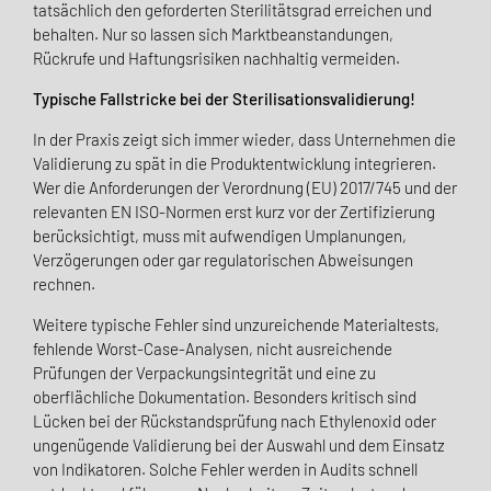
tatsächlich den geforderten Sterilitätsgrad erreichen und
behalten. Nur so lassen sich Marktbeanstandungen,
Rückrufe und Haftungsrisiken nachhaltig vermeiden.
Typische Fallstricke bei der Sterilisationsvalidierung!
In der Praxis zeigt sich immer wieder, dass Unternehmen die
Validierung zu spät in die Produktentwicklung integrieren.
Wer die Anforderungen der Verordnung (EU) 2017/745 und der
relevanten EN ISO-Normen erst kurz vor der Zertifizierung
berücksichtigt, muss mit aufwendigen Umplanungen,
Verzögerungen oder gar regulatorischen Abweisungen
rechnen.
Weitere typische Fehler sind unzureichende Materialtests,
fehlende Worst-Case-Analysen, nicht ausreichende
Prüfungen der Verpackungsintegrität und eine zu
oberflächliche Dokumentation. Besonders kritisch sind
Lücken bei der Rückstandsprüfung nach Ethylenoxid oder
ungenügende Validierung bei der Auswahl und dem Einsatz
von Indikatoren. Solche Fehler werden in Audits schnell