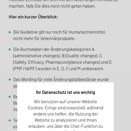
machen, falls Sie dies noch nicht getan haben.
Hier ein kurzer Überblick:
Die Guideline gilt nur noch für Humanarzneimittel,
nicht mehr für Veterinärprodukte.
Die Buchstaben der Änderungskategorien A
(administrative changes), B (Quality changes), C
(Safety, Efficacy, Pharmacovigilance changes) und D
(PMF/VAMF) wurden in E, Q, C und M umbenannt.
Das Wording für viele Änderungstatbestände wurde
geändert.
Ihr Datenschutz ist uns wichtig
Bei einigen Änderungstatbeständen wurden die
Wir benutzen auf unserer Website
Bedingungen für eine Klassifizierung als Typ IA
Cookies. Einige sind essenziell, während
Variation geändert.
andere uns helfen, die Nutzung der
Website zu analysieren und Ihnen
Teilweise wurden die Anforderungen an die
erlauben, uns über die Chat-Funktion zu
einzureichende Dokumentation angepasst.