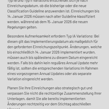
Typ IB und Typ II Variations entscheidet sich je nach
Einreichungsdatum, ob die bisherige oder die neue
Classification Guideline anzuwenden ist. Einreichungen bis
14. Januar 2026 müssen nach alter Guideline klassifiziert
werden, während ab dem 15. Januar 2026 die neuen
Regelungen gelten.
Besondere Aufmerksamkeit erfordern Typ IA Variations: Bei
diesen gilt das Implementierungsdatum als maßgeblich für
den geforderten Einreichungszeitpunkt. Änderungen, welche
bis einschließlich 14. Januar 2026 implementiert wurden,
müssen auch bis spätestens zu diesem Datum eingereicht
werden. Falls bis dahin kein reguläres Annual Update mehr
fällig ist, sollten die entsprechenden Variations im Rahmen
eines vorgezogenen Annual Updates oder als separate
Variation eingereicht werden.
Planen Sie Ihre Einreichungen also strategisch gut und
verpassen Sie nicht die rechtzeitige Zusammenstellung Ihrer
Unterlagen, damit Sie alle bereits implementierten
Änderungen rechtzeitig vor dem Stichtag abschließen