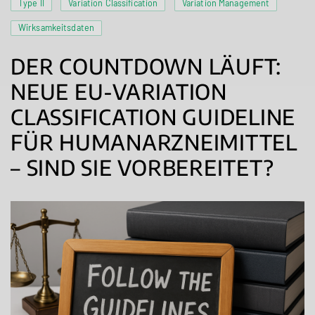
Type II
Variation Classification
Variation Management
Wirksamkeitsdaten
DER COUNTDOWN LÄUFT:
NEUE EU-VARIATION
CLASSIFICATION GUIDELINE
FÜR HUMANARZNEIMITTEL
– SIND SIE VORBEREITET?