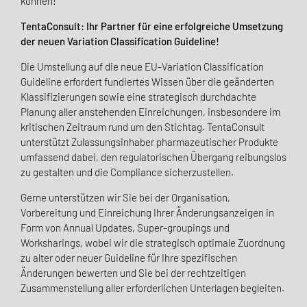
können!
TentaConsult: Ihr Partner für eine erfolgreiche Umsetzung
der neuen Variation Classification Guideline!
Die Umstellung auf die neue EU-Variation Classification
Guideline erfordert fundiertes Wissen über die geänderten
Klassifizierungen sowie eine strategisch durchdachte
Planung aller anstehenden Einreichungen, insbesondere im
kritischen Zeitraum rund um den Stichtag. TentaConsult
unterstützt Zulassungsinhaber pharmazeutischer Produkte
umfassend dabei, den regulatorischen Übergang reibungslos
zu gestalten und die Compliance sicherzustellen.
Gerne unterstützen wir Sie bei der Organisation,
Vorbereitung und Einreichung Ihrer Änderungsanzeigen in
Form von Annual Updates, Super-groupings und
Worksharings, wobei wir die strategisch optimale Zuordnung
zu alter oder neuer Guideline für Ihre spezifischen
Änderungen bewerten und Sie bei der rechtzeitigen
Zusammenstellung aller erforderlichen Unterlagen begleiten.