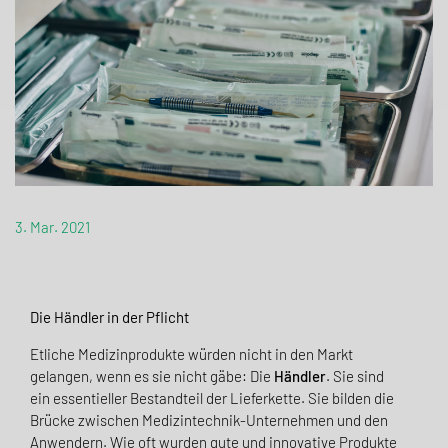
3. Mar. 2021
Die Händler in der Pflicht
Etliche Medizinprodukte würden nicht in den Markt
gelangen
, wenn es sie nicht gäbe: Die
Händler
.
Sie sind
ein
essentieller
Bestandteil der Lieferkette.
Sie bilden die
Brücke zwischen Medizintechnik-Unternehmen und den
Anwendern.
Wie oft wurden
gute
und innovative Produkte