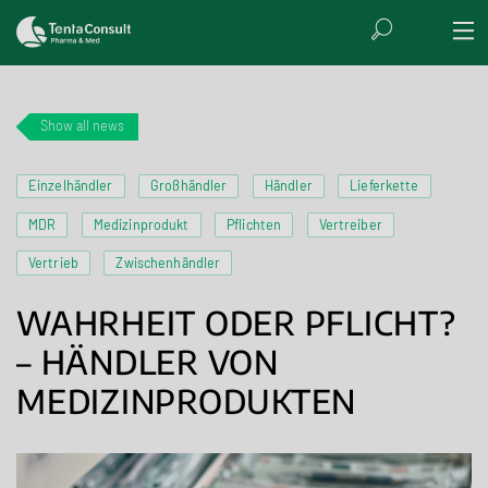
Show all news
Einzelhändler
Großhändler
Händler
Lieferkette
MDR
Medizinprodukt
Pflichten
Vertreiber
Vertrieb
Zwischenhändler
WAHRHEIT ODER PFLICHT?
– HÄNDLER VON
MEDIZINPRODUKTEN