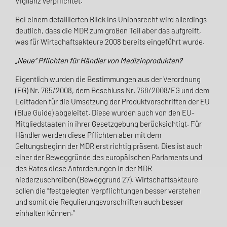
Vigilanz
verpflichtet.
Bei einem detaillierten Blick ins Unionsrecht wird allerdings
deutlich, dass die MDR zum großen Teil aber das aufgreift,
was
für Wirtschaftsakteure 2008 bereits eingeführt wurde.
„
N
eue“ Pflichten
für
Händler
von
Medizinprodukte
n?
Eigentlich wurden die Bestimmungen aus der Verordnung
(EG) Nr. 765/2008, dem Beschluss Nr. 768/2008/EG und dem
Leitfaden für die Umsetzung der Produktvorschriften der EU
(Blue Guide) abgeleitet. Diese wurden auch von den EU-
Mitgliedstaaten in ihrer Gesetzgebung berücksichtigt. Für
Händler werden diese Pflichten aber mit dem
Geltungsbeginn der MDR erst richtig präsent. Dies ist auch
einer der Beweggründe des europäischen Parlaments und
des Rates diese Anforderungen in der MDR
niederzuschreiben (Beweggrund 27). Wirtschaftsakteure
sollen die “festgelegten Verpflichtungen besser verstehen
und somit die Regulierungsvorschriften auch besser
einhalten können.”