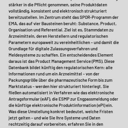
stärker in die Pflicht genommen, seine Produktdaten
vollständig, konsistent und elektronisch strukturiert
bereitzustellen. Im Zentrum steht das SPOR-Programm der
EMA, das auf vier Bausteinen beruht: Substance, Product,
Organisation und Referential. Ziel ist es, Stammdaten zu
Arzneimitteln, deren Herstellern und regulatorischen
Parametern europaweit zu vereinheitlichen – und damit die
Grundlage für digitale Zulassungsverfahren und
Meldesysteme zu schaffen. Ein entscheidendes Element
daraus ist das Product Management Service (PMS). Diese
Datenbank bildet künftig den regulatorischen Kern: alle
Informationen rund um ein Arzneimittel – von der
Packungsgröße über die pharmazeutische Form bis zum
Marktstatus – werden hier strukturiert hinterlegt. Sie
fließen automatisiert in Verfahren wie das elektronische
Antragsformular (eAF), die ESMP zur Engpassmeldung oder
die künftige elektronische Produktinformation (ePI) ein.
Was diese Umstellung konkret bedeutet, welche Fristen
jetzt gelten – und wie Sie Ihre Systeme und Daten
rechtzeitig darauf vorbereiten, erfahren Sie in den