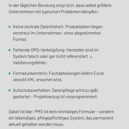
In der täglichen Beratung zeigt sich, dass selbst größere
Unternehmen mit typischen Problemen kämpfen:
Keine zentrale Datenhoheit: Produktdaten liegen
verstreut im Unternehmen– ohne abgestimmtes
Format.
Fehlende OMS-Verknüpfung: Hersteller sind im
System falsch oder gar nicht referenziert →
Validierungsfehler.
Formatunkenntnis: Fachabteilungen liefern Excel,
obwohl XML erwartet wird.
Aufschubsverhalten: Datenpflege wird zu spät
gestartet – Projektverzug ist vorprogrammiert.
Dabei ist klar: PMS ist kein einmaliges Formular – sondern
ein lebendiges, pflegepflichtiges System, das permanent
aktuell gehalten werden muss.