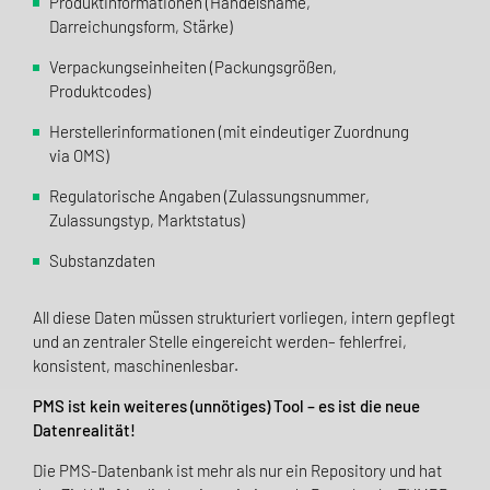
Produktinformationen (Handelsname,
Darreichungsform, Stärke)
Verpackungseinheiten (Packungsgrößen,
Produktcodes)
Herstellerinformationen (mit eindeutiger Zuordnung
via OMS)
Regulatorische Angaben (Zulassungsnummer,
Zulassungstyp, Marktstatus)
Substanzdaten
All diese Daten müssen strukturiert vorliegen, intern gepflegt
und an zentraler Stelle eingereicht werden– fehlerfrei,
konsistent, maschinenlesbar.
PMS ist kein weiteres (unnötiges) Tool – es ist die neue
Datenrealität!
Die PMS-Datenbank ist mehr als nur ein Repository und hat