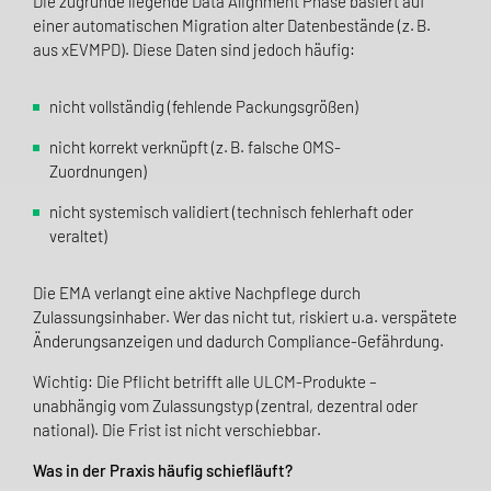
Die zugrunde liegende Data Alignment Phase basiert auf
einer automatischen Migration alter Datenbestände (z. B.
aus xEVMPD). Diese Daten sind jedoch häufig:
nicht vollständig (fehlende Packungsgrößen)
nicht korrekt verknüpft (z. B. falsche OMS-
Zuordnungen)
nicht systemisch validiert (technisch fehlerhaft oder
veraltet)
Die EMA verlangt eine aktive Nachpflege durch
Zulassungsinhaber. Wer das nicht tut, riskiert u.a. verspätete
Änderungsanzeigen und dadurch Compliance-Gefährdung.
Wichtig: Die Pflicht betrifft alle ULCM-Produkte –
unabhängig vom Zulassungstyp (zentral, dezentral oder
national). Die Frist ist nicht verschiebbar.
Was in der Praxis häufig schiefläuft?