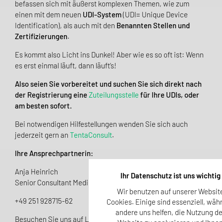
befassen sich mit äußerst komplexen Themen, wie zum
einen mit dem neuen
UDI-System
(UDI= Unique Device
Identification), als auch mit den
Benannten Stellen und
Zertifizierungen
.
Es kommt also Licht ins Dunkel! Aber wie es so oft ist: Wenn
es erst einmal läuft, dann läuft‘s!
Also seien Sie vorbereitet und suchen Sie sich direkt nach
der Registrierung eine
Zuteilungsstelle
für Ihre UDIs, oder
am besten sofort.
Bei notwendigen Hilfestellungen wenden Sie sich auch
jederzeit gern an
TentaConsult
.
Ihre Ansprechpartnerin:
Anja Heinrich
Ihr Datenschutz ist uns wichtig
Senior Consultant Medical Devices
Wir benutzen auf unserer Websit
+49 251 928715-62
Cookies. Einige sind essenziell, wäh
andere uns helfen, die Nutzung de
Besuchen Sie uns auf LinkedIn