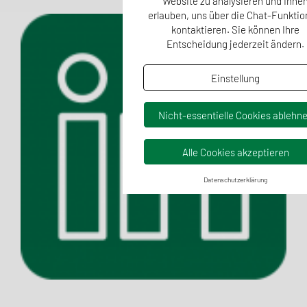
Website zu analysieren und Ihne
erlauben, uns über die Chat-Funktio
kontaktieren. Sie können Ihre
Entscheidung jederzeit ändern.
Einstellung
Nicht-essentielle Cookies ablehn
Alle Cookies akzeptieren
Datenschutzerklärung