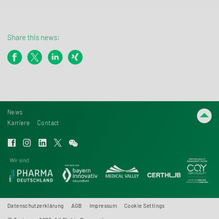
Share this news:
News
Karriere
Contact
Datenschutzerklärung
AGB
Impressum
Cookie Settings