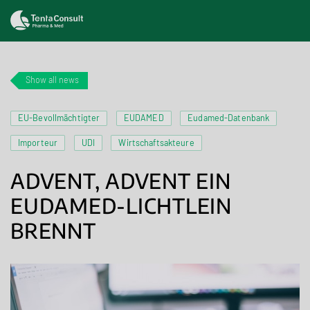
Show all news
EU-Bevollmächtigter
EUDAMED
Eudamed-Datenbank
Importeur
UDI
Wirtschaftsakteure
ADVENT, ADVENT EIN
EUDAMED-LICHTLEIN
BRENNT