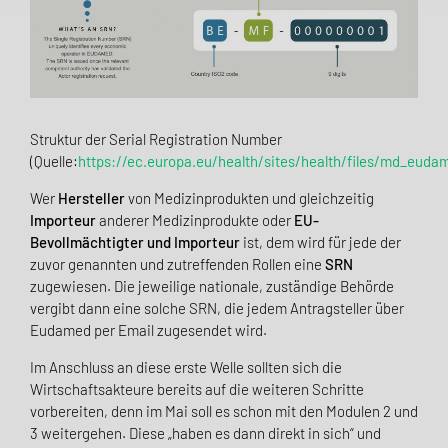
Struktur der Serial Registration Number
(Quelle:
https://ec.europa.eu/health/sites/health/files/md_eud
Wer
Hersteller
von Medizinprodukten und gleichzeitig
Importeur
anderer Medizinprodukte oder
EU-
Bevollmächtigter und Importeur
ist, dem wird für jede der
zuvor genannten und zutreffenden Rollen eine
SRN
zugewiesen. Die jeweilige nationale, zuständige Behörde
vergibt dann eine solche SRN, die jedem Antragsteller über
Eudamed per Email zugesendet wird.
Im Anschluss an diese erste Welle sollten sich die
Wirtschaftsakteure bereits auf die weiteren Schritte
vorbereiten, denn im Mai soll es schon mit den Modulen 2 und
3 weitergehen. Diese „haben es dann direkt in
sich“ und