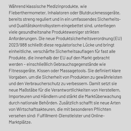
Während klassische Medizinprodukte, wie
Fieberthermometer, Inhalatoren oder Blutdruckmessgeräte,
bereits streng reguliert und in ein umfassendes Sicherheits-
und Qualitätskontrollsystem eingebettet sind, unterliegen
viele gesundheitsnahe Produkteweniger strikten
Anforderungen. Die neue Produktsicherheitsverordnung (EU)
2023/988 schließt diese regulatorische Lücke und bringt
einheitliche, verschärfte Sicherheitsauflagen für fast alle
Produkte, die innerhalb der EU auf den Markt gebracht
werden – einschließlich Gebrauchsgegenstände wie
Fitnessgeräte, Kissen oder Massagetools. Sie definiert klare
Vorgaben, um die Sicherheit von Produkten zu gewährleisten
und den Verbraucherschutz zu verbessern. Damit setzt sie
neue Maßstäbe für die Verantwortlichkeiten von Herstellern,
Importeuren und Händlern und stärkt die Marktüberwachung
durch nationale Behörden. Zusätzlich schafft sie neue Arten
von Wirtschaftsakteuren, die mit besonderen Pflichten
versehen sind: Fulfillment-Dienstleister und Online-
Marktplätze.