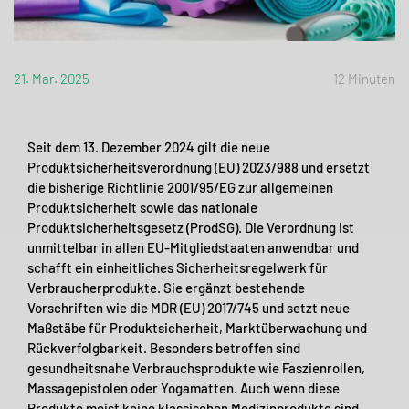
21. Mar. 2025
12 Minuten
Seit dem 13. Dezember 2024 gilt die neue
Produktsicherheitsverordnung (EU) 2023/988 und ersetzt
die bisherige Richtlinie 2001/95/EG zur allgemeinen
Produktsicherheit sowie das nationale
Produktsicherheitsgesetz (ProdSG). Die Verordnung ist
unmittelbar in allen EU-Mitgliedstaaten anwendbar und
schafft ein einheitliches Sicherheitsregelwerk für
Verbraucherprodukte. Sie ergänzt bestehende
Vorschriften wie die MDR (EU) 2017/745 und setzt neue
Maßstäbe für Produktsicherheit, Marktüberwachung und
Rückverfolgbarkeit. Besonders betroffen sind
gesundheitsnahe Verbrauchsprodukte wie Faszienrollen,
Massagepistolen oder Yogamatten. Auch wenn diese
Produkte meist keine klassischen Medizinprodukte sind,