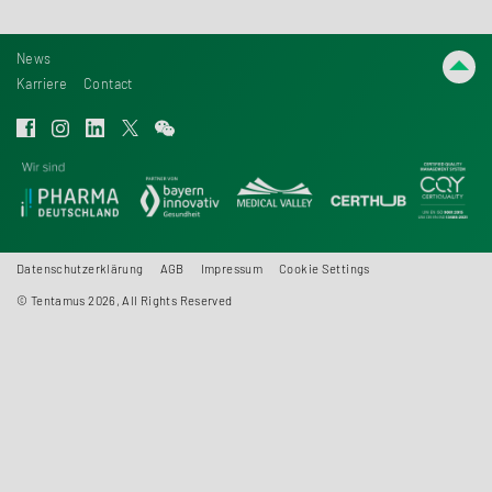
News
Karriere
Contact
Datenschutzerklärung
AGB
Impressum
Cookie Settings
© Tentamus 2026, All Rights Reserved