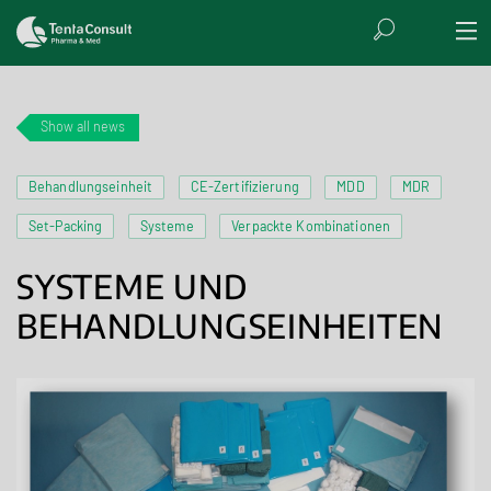
Show all news
Behandlungseinheit
CE-Zertifizierung
MDD
MDR
Set-Packing
Systeme
Verpackte Kombinationen
SYSTEME UND
BEHANDLUNGSEINHEITEN