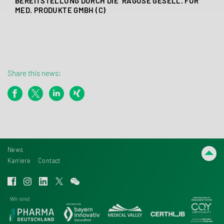
BEREITSTELLUNG DURCH DIE
RAGUSE GESELL. FÜR
MED. PRODUKTE GMBH (C)
Share this news:
News
Karriere
Contact