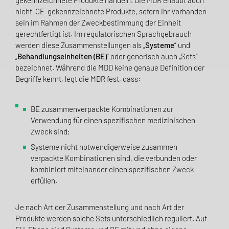
nicht-CE-gekenn­zeichnete Produkte, sofern ihr Vorhanden­
sein im Rahmen der Zweckbestimmung der Einheit
gerechtfertigt ist. Im regulatorischen Sprach­gebrauch
werden diese Zusammenstellungen als „
Systeme
“ und
„
Behand­lungseinheiten (BE)
“ oder generisch auch „Sets“
bezeichnet. Während die MDD keine genaue Definition der
Begriffe kennt, legt die MDR fest, dass:
BE zusammenverpackte Kombinationen zur
Verwendung für einen spezifischen medizinischen
Zweck sind;
Systeme nicht notwendigerweise zusammen
verpackte Kombinationen sind, die verbunden oder
kombiniert miteinander einen spezifischen Zweck
erfüllen.
Je nach Art der Zusammenstellung und nach Art der
Produkte werden solche Sets unterschiedlich reguliert. Auf