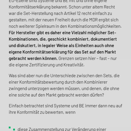
EU-Ebene sind Systeme und BE mit und ohne eigene
Konformitäts­erklä­rung bekannt. Schon unter altem Recht
war die Set-Herstellung nach Artikel 12 recht einfach zu
gestalten, mit der neuen Freiheit durch die MDR ergibt sich
noch weiterer Spielraum in den Kombinations­möglichkeiten.
Für Hersteller gibt es daher eine Vielzahl möglicher Set-
Kombinationen, die, geschickt kombiniert, dokumentiert
und diskutiert, in legaler Weise als Einheiten auch ohne
eigene Konformitäts­erklärung für das Set auf den Markt
gebracht werden können.
Grenzen setzen hier – fast – nur
die eigene Zertifizierung und Kreativität.
Was sind aber nun die Unterschiede zwischen den Sets, die
einer Konformitätsbewertung durch den Kombinierer
zwingend unterzogen werden müssen, und denen, die ohne
eine solche auf den Markt gebracht werden dürfen?
Einfach betrachtet sind Systeme und BE immer dann neu auf
ihre Konformität zu bewerten, wenn
diese Zusammenstellung zur Veränderung einer