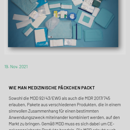
19. Nov. 2021
WIE MAN MEDIZINISCHE PÄCKCHEN PACKT
Sowohl die MDD 92/43/EWG als auch die MDR 2017/745
erlauben, Pakete aus verschiedenen Produkten, die in einem
sinnvollen Zusammenhang für einen bestimmten
Anwendungs­zweck mit­einander kombiniert werden, auf den
Markt zu bringen. Gemäß MDD muss es sich dabei um CE-
gekennzeichnete Produkte handeln. Die MDR erlaubt auch