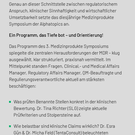
Genau an dieser Schnittstelle zwischen regulatorischem
Anspruch, klinischer Sinnhaftigkeit und wirtschaftlicher
Umsetzbarkeit setzte das diesjährige Medizinprodukte
Symposium der Alphatopics an.
Ein Programm, das Tiefe bot – und Orientierung!
Das Programm des 3. Medizinprodukte Symposiums
spiegelte die zentralen Herausforderungen der MDR – klug
ausgewählt, klar strukturiert, praxisnah vermittelt. Im
Mittelpunkt standen Fragen, Clinical,- und Medical Affairs
Manager, Regulatory Affairs Manager, QM-Beauftragte und
Regulierungsverantwortliche aktuell am stärksten
beschäftigen:
Was prüfen Benannte Stellen konkret in der klinischen
Bewertung. Dr. Tina Richter (SLG) zeigte aktuelle
Prüfkriterien und Stolpersteine auf.
Wie belastbar sind klinische Claims wirklich? Dr. Esra
Gün & Dr. Micha Feld (TentaConsult) beleuchteten