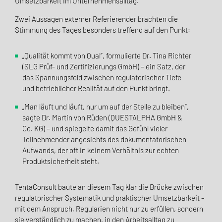
Umsetzbarkeit im Unternehmensalltag.
Zwei Aussagen externer Referierender brachten die
Stimmung des Tages besonders treffend auf den Punkt:
„Qualität kommt von Qual“, formulierte Dr. Tina Richter
(SLG Prüf- und Zertifizierungs GmbH) – ein Satz, der
das Spannungsfeld zwischen regulatorischer Tiefe
und betrieblicher Realität auf den Punkt bringt.
„Man läuft und läuft, nur um auf der Stelle zu bleiben“,
sagte Dr. Martin von Rüden (QUESTALPHA GmbH &
Co. KG) – und spiegelte damit das Gefühl vieler
Teilnehmender angesichts des dokumentatorischen
Aufwands, der oft in keinem Verhältnis zur echten
Produktsicherheit steht.
TentaConsult baute an diesem Tag klar die Brücke zwischen
regulatorischer Systematik und praktischer Umsetzbarkeit –
mit dem Anspruch, Regularien nicht nur zu erfüllen, sondern
sie verständlich zu machen, in den Arbeitsalltag zu