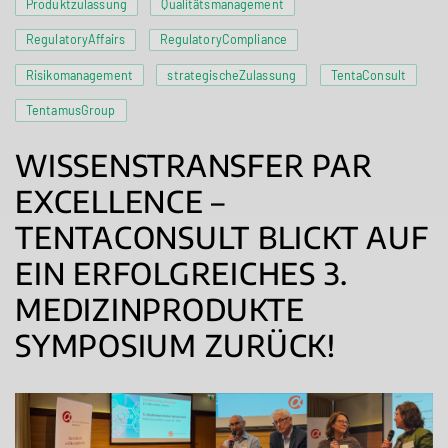
Produktzulassung
Qualitätsmanagement
RegulatoryAffairs
RegulatoryCompliance
Risikomanagement
strategischeZulassung
TentaConsult
TentamusGroup
WISSENSTRANSFER PAR
EXCELLENCE –
TENTACONSULT BLICKT AUF
EIN ERFOLGREICHES 3.
MEDIZINPRODUKTE
SYMPOSIUM ZURÜCK!