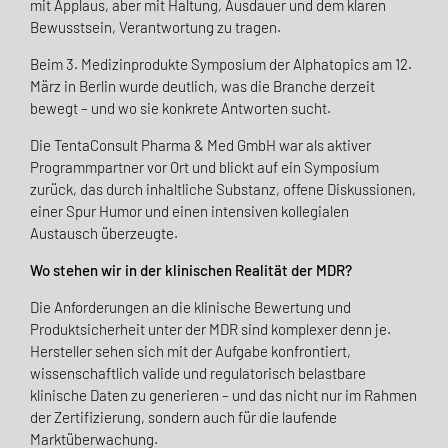
mit Applaus, aber mit Haltung, Ausdauer und dem klaren
Bewusstsein, Verantwortung zu tragen.
Beim 3. Medizinprodukte Symposium der Alphatopics am 12.
März in Berlin wurde deutlich, was die Branche derzeit
bewegt – und wo sie konkrete Antworten sucht.
Die TentaConsult Pharma & Med GmbH war als aktiver
Programmpartner vor Ort und blickt auf ein Symposium
zurück, das durch inhaltliche Substanz, offene Diskussionen,
einer Spur Humor und einen intensiven kollegialen
Austausch überzeugte.
Wo stehen wir in der klinischen Realität der MDR?
Die Anforderungen an die klinische Bewertung und
Produktsicherheit unter der MDR sind komplexer denn je.
Hersteller sehen sich mit der Aufgabe konfrontiert,
wissenschaftlich valide und regulatorisch belastbare
klinische Daten zu generieren – und das nicht nur im Rahmen
der Zertifizierung, sondern auch für die laufende
Marktüberwachung.