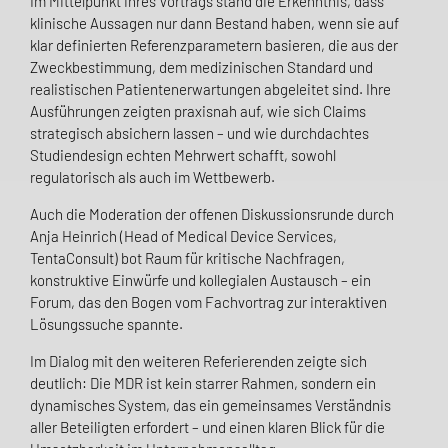
Im Mittelpunkt ihres Vortrags stand die Erkenntnis, dass
klinische Aussagen nur dann Bestand haben, wenn sie auf
klar definierten Referenzparametern basieren, die aus der
Zweckbestimmung, dem medizinischen Standard und
realistischen Patientenerwartungen abgeleitet sind. Ihre
Ausführungen zeigten praxisnah auf, wie sich Claims
strategisch absichern lassen – und wie durchdachtes
Studiendesign echten Mehrwert schafft, sowohl
regulatorisch als auch im Wettbewerb.
Auch die Moderation der offenen Diskussionsrunde durch
Anja Heinrich (Head of Medical Device Services,
TentaConsult) bot Raum für kritische Nachfragen,
konstruktive Einwürfe und kollegialen Austausch – ein
Forum, das den Bogen vom Fachvortrag zur interaktiven
Lösungssuche spannte.
Im Dialog mit den weiteren Referierenden zeigte sich
deutlich: Die MDR ist kein starrer Rahmen, sondern ein
dynamisches System, das ein gemeinsames Verständnis
aller Beteiligten erfordert – und einen klaren Blick für die