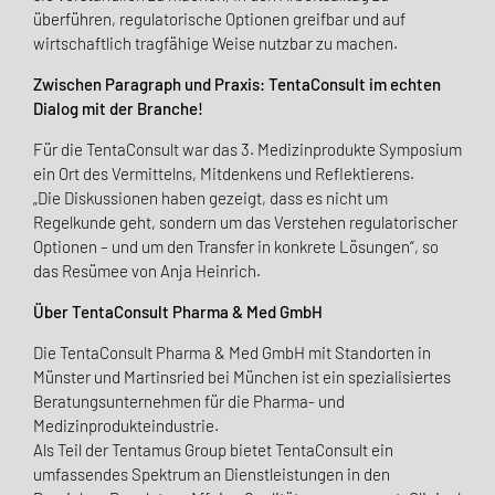
überführen, regulatorische Optionen greifbar und auf
wirtschaftlich tragfähige Weise nutzbar zu machen.
Zwischen Paragraph und Praxis: TentaConsult im echten
Dialog mit der Branche!
Für die TentaConsult war das 3. Medizinprodukte Symposium
ein Ort des Vermittelns, Mitdenkens und Reflektierens.
„Die Diskussionen haben gezeigt, dass es nicht um
Regelkunde geht, sondern um das Verstehen regulatorischer
Optionen – und um den Transfer in konkrete Lösungen“, so
das Resümee von Anja Heinrich.
Über TentaConsult Pharma & Med GmbH
Die TentaConsult Pharma & Med GmbH mit Standorten in
Münster und Martinsried bei München ist ein spezialisiertes
Beratungsunternehmen für die Pharma- und
Medizinprodukteindustrie.
Als Teil der Tentamus Group bietet TentaConsult ein
umfassendes Spektrum an Dienstleistungen in den