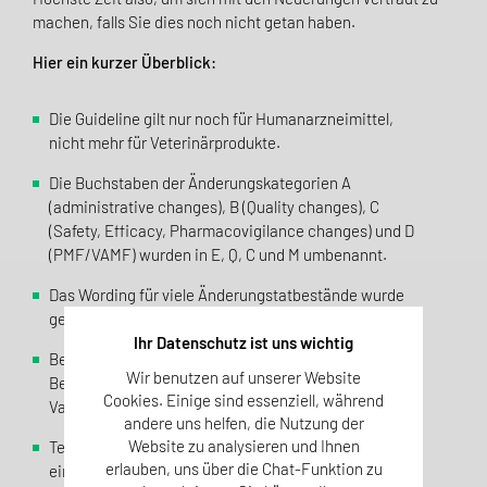
machen, falls Sie dies noch nicht getan haben.
Hier ein kurzer Überblick:
Die Guideline gilt nur noch für Humanarzneimittel,
nicht mehr für Veterinärprodukte.
Die Buchstaben der Änderungskategorien A
(administrative changes), B (Quality changes), C
(Safety, Efficacy, Pharmacovigilance changes) und D
(PMF/VAMF) wurden in E, Q, C und M umbenannt.
Das Wording für viele Änderungstatbestände wurde
geändert.
Ihr Datenschutz ist uns wichtig
Bei einigen Änderungstatbeständen wurden die
Wir benutzen auf unserer Website
Bedingungen für eine Klassifizierung als Typ IA
Cookies. Einige sind essenziell, während
Variation geändert.
andere uns helfen, die Nutzung der
Website zu analysieren und Ihnen
Teilweise wurden die Anforderungen an die
erlauben, uns über die Chat-Funktion zu
einzureichende Dokumentation angepasst.