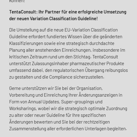
können!
TentaConsult: Ihr Partner für eine erfolgreiche Umsetzung
der neuen Variation Classification Guideline!
Die Umstellung auf die neue EU-Variation Classification
Guideline erfordert fundiertes Wissen über die geänderten
Klassifizierungen sowie eine strategisch durchdachte
Planung aller anstehenden Einreichungen, insbesondere im
kritischen Zeitraum rund um den Stichtag. TentaConsult
unterstützt Zulassungsinhaber pharmazeutischer Produkte
umfassend dabei, den regulatorischen Übergang reibungslos
zu gestalten und die Compliance sicherzustellen.
Gerne unterstützen wir Sie bei der Organisation,
Vorbereitung und Einreichung Ihrer Änderungsanzeigen in
Form von Annual Updates, Super-groupings und
Worksharings, wobei wir die strategisch optimale Zuordnung
zu alter oder neuer Guideline für Ihre spezifischen
Änderungen bewerten und Sie bei der rechtzeitigen
Zusammenstellung aller erforderlichen Unterlagen begleiten.