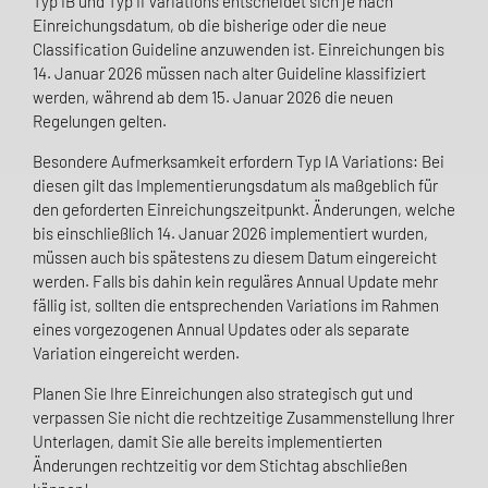
Typ IB und Typ II Variations entscheidet sich je nach
Einreichungsdatum, ob die bisherige oder die neue
Classification Guideline anzuwenden ist. Einreichungen bis
14. Januar 2026 müssen nach alter Guideline klassifiziert
werden, während ab dem 15. Januar 2026 die neuen
Regelungen gelten.
Besondere Aufmerksamkeit erfordern Typ IA Variations: Bei
diesen gilt das Implementierungsdatum als maßgeblich für
den geforderten Einreichungszeitpunkt. Änderungen, welche
bis einschließlich 14. Januar 2026 implementiert wurden,
müssen auch bis spätestens zu diesem Datum eingereicht
werden. Falls bis dahin kein reguläres Annual Update mehr
fällig ist, sollten die entsprechenden Variations im Rahmen
eines vorgezogenen Annual Updates oder als separate
Variation eingereicht werden.
Planen Sie Ihre Einreichungen also strategisch gut und
verpassen Sie nicht die rechtzeitige Zusammenstellung Ihrer
Unterlagen, damit Sie alle bereits implementierten
Änderungen rechtzeitig vor dem Stichtag abschließen