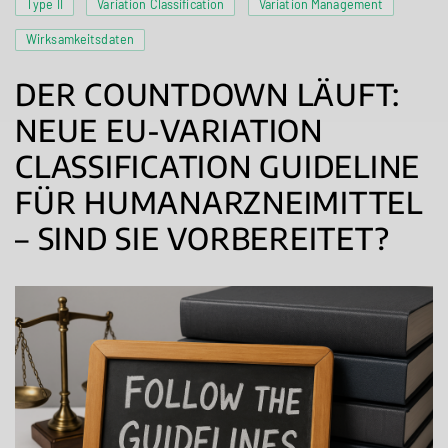
Type II
Variation Classification
Variation Management
Wirksamkeitsdaten
DER COUNTDOWN LÄUFT:
NEUE EU-VARIATION
CLASSIFICATION GUIDELINE
FÜR HUMANARZNEIMITTEL
– SIND SIE VORBEREITET?