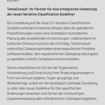
können!
TentaConsult: Ihr Partner für eine erfolgreiche Umsetzung
der neuen Variation Classification Guideline!
Die Umstellung auf die neue EU-Variation Classification
Guideline erfordert fundiertes Wissen über die geänderten
Klassifizierungen sowie eine strategisch durchdachte
Planung aller anstehenden Einreichungen, insbesondere im
kritischen Zeitraum rund um den Stichtag. TentaConsult
unterstützt Zulassungsinhaber pharmazeutischer Produkte
umfassend dabei, den regulatorischen Übergang reibungslos
zu gestalten und die Compliance sicherzustellen.
Gerne unterstützen wir Sie bei der Organisation,
Vorbereitung und Einreichung Ihrer Änderungsanzeigen in
Form von Annual Updates, Super-groupings und
Worksharings, wobei wir die strategisch optimale Zuordnung
zu alter oder neuer Guideline für Ihre spezifischen
Änderungen bewerten und Sie bei der rechtzeitigen
Zusammenstellung aller erforderlichen Unterlagen begleiten.