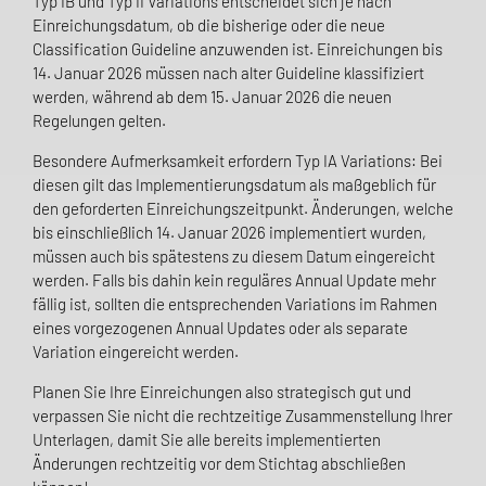
Typ IB und Typ II Variations entscheidet sich je nach
Einreichungsdatum, ob die bisherige oder die neue
Classification Guideline anzuwenden ist. Einreichungen bis
14. Januar 2026 müssen nach alter Guideline klassifiziert
werden, während ab dem 15. Januar 2026 die neuen
Regelungen gelten.
Besondere Aufmerksamkeit erfordern Typ IA Variations: Bei
diesen gilt das Implementierungsdatum als maßgeblich für
den geforderten Einreichungszeitpunkt. Änderungen, welche
bis einschließlich 14. Januar 2026 implementiert wurden,
müssen auch bis spätestens zu diesem Datum eingereicht
werden. Falls bis dahin kein reguläres Annual Update mehr
fällig ist, sollten die entsprechenden Variations im Rahmen
eines vorgezogenen Annual Updates oder als separate
Variation eingereicht werden.
Planen Sie Ihre Einreichungen also strategisch gut und
verpassen Sie nicht die rechtzeitige Zusammenstellung Ihrer
Unterlagen, damit Sie alle bereits implementierten
Änderungen rechtzeitig vor dem Stichtag abschließen