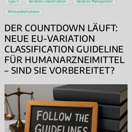
Type II
Variation Classification
Variation Management
Wirksamkeitsdaten
DER COUNTDOWN LÄUFT:
NEUE EU-VARIATION
CLASSIFICATION GUIDELINE
FÜR HUMANARZNEIMITTEL
– SIND SIE VORBEREITET?