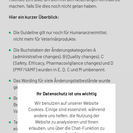
machen, falls Sie dies noch nicht getan haben.
Hier ein kurzer Überblick:
Die Guideline gilt nur noch für Humanarzneimittel,
nicht mehr für Veterinärprodukte.
Die Buchstaben der Änderungskategorien A
(administrative changes), B (Quality changes), C
(Safety, Efficacy, Pharmacovigilance changes) und D
(PMF/VAMF) wurden in E, Q, C und M umbenannt.
Das Wording für viele Änderungstatbestände wurde
geändert.
Ihr Datenschutz ist uns wichtig
Bei einigen Änderungstatbeständen wurden die
Wir benutzen auf unserer Website
Bedingungen für eine Klassifizierung als Typ IA
Cookies. Einige sind essenziell, während
Variation geändert.
andere uns helfen, die Nutzung der
Website zu analysieren und Ihnen
Teilweise wurden die Anforderungen an die
erlauben, uns über die Chat-Funktion zu
einzureichende Dokumentation angepasst.