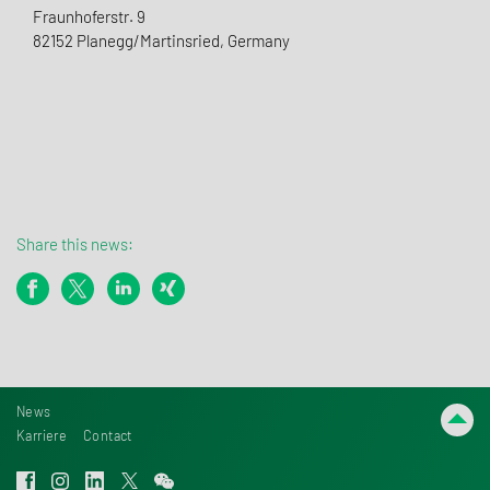
Fraunhoferstr. 9
82152 Planegg/Martinsried, Germany
Share this news:
News
Karriere
Contact