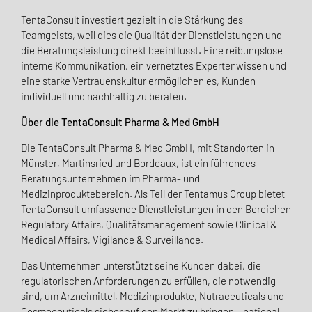
TentaConsult investiert gezielt in die Stärkung des
Teamgeists, weil dies die Qualität der Dienstleistungen und
die Beratungsleistung direkt beeinflusst. Eine reibungslose
interne Kommunikation, ein vernetztes Expertenwissen und
eine starke Vertrauenskultur ermöglichen es, Kunden
individuell und nachhaltig zu beraten.
Über die TentaConsult Pharma & Med GmbH
Die TentaConsult Pharma & Med GmbH, mit Standorten in
Münster, Martinsried und Bordeaux, ist ein führendes
Beratungsunternehmen im Pharma- und
Medizinproduktebereich. Als Teil der Tentamus Group bietet
TentaConsult umfassende Dienstleistungen in den Bereichen
Regulatory Affairs, Qualitätsmanagement sowie Clinical &
Medical Affairs, Vigilance & Surveillance.
Das Unternehmen unterstützt seine Kunden dabei, die
regulatorischen Anforderungen zu erfüllen, die notwendig
sind, um Arzneimittel, Medizinprodukte, Nutraceuticals und
Cosmeceuticals sicher auf den Markt zu bringen – national