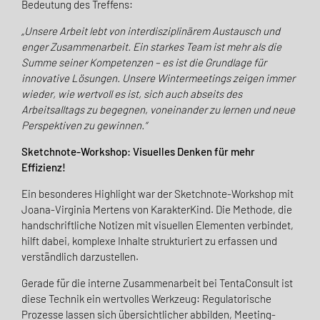
Bedeutung des Treffens:
„Unsere Arbeit lebt von interdisziplinärem Austausch und
enger Zusammenarbeit. Ein starkes Team ist mehr als die
Summe seiner Kompetenzen – es ist die Grundlage für
innovative Lösungen. Unsere Wintermeetings zeigen immer
wieder, wie wertvoll es ist, sich auch abseits des
Arbeitsalltags zu begegnen, voneinander zu lernen und neue
Perspektiven zu gewinnen.“
Sketchnote-Workshop: Visuelles Denken für mehr
Effizienz!
Ein besonderes Highlight war der Sketchnote-Workshop mit
Joana-Virginia Mertens von KarakterKind. Die Methode, die
handschriftliche Notizen mit visuellen Elementen verbindet,
hilft dabei, komplexe Inhalte strukturiert zu erfassen und
verständlich darzustellen.
Gerade für die interne Zusammenarbeit bei TentaConsult ist
diese Technik ein wertvolles Werkzeug: Regulatorische
Prozesse lassen sich übersichtlicher abbilden, Meeting-