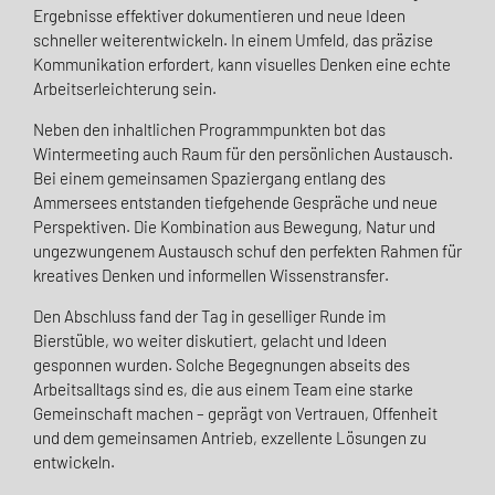
Ergebnisse effektiver dokumentieren und neue Ideen
schneller weiterentwickeln. In einem Umfeld, das präzise
Kommunikation erfordert, kann visuelles Denken eine echte
Arbeitserleichterung sein.
Neben den inhaltlichen Programmpunkten bot das
Wintermeeting auch Raum für den persönlichen Austausch.
Bei einem gemeinsamen Spaziergang entlang des
Ammersees entstanden tiefgehende Gespräche und neue
Perspektiven. Die Kombination aus Bewegung, Natur und
ungezwungenem Austausch schuf den perfekten Rahmen für
kreatives Denken und informellen Wissenstransfer.
Den Abschluss fand der Tag in geselliger Runde im
Bierstüble, wo weiter diskutiert, gelacht und Ideen
gesponnen wurden. Solche Begegnungen abseits des
Arbeitsalltags sind es, die aus einem Team eine starke
Gemeinschaft machen – geprägt von Vertrauen, Offenheit
und dem gemeinsamen Antrieb, exzellente Lösungen zu
entwickeln.