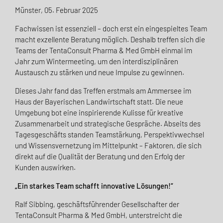
Münster, 05. Februar 2025
Fachwissen ist essenziell – doch erst ein eingespieltes Team
macht exzellente Beratung möglich. Deshalb treffen sich die
Teams der TentaConsult Pharma & Med GmbH einmal im
Jahr zum Wintermeeting, um den interdisziplinären
Austausch zu stärken und neue Impulse zu gewinnen.
Dieses Jahr fand das Treffen erstmals am Ammersee im
Haus der Bayerischen Landwirtschaft statt. Die neue
Umgebung bot eine inspirierende Kulisse für kreative
Zusammenarbeit und strategische Gespräche. Abseits des
Tagesgeschäfts standen Teamstärkung, Perspektivwechsel
und Wissensvernetzung im Mittelpunkt – Faktoren, die sich
direkt auf die Qualität der Beratung und den Erfolg der
Kunden auswirken.
„Ein starkes Team schafft innovative Lösungen!“
Ralf Sibbing, geschäftsführender Gesellschafter der
TentaConsult Pharma & Med GmbH, unterstreicht die