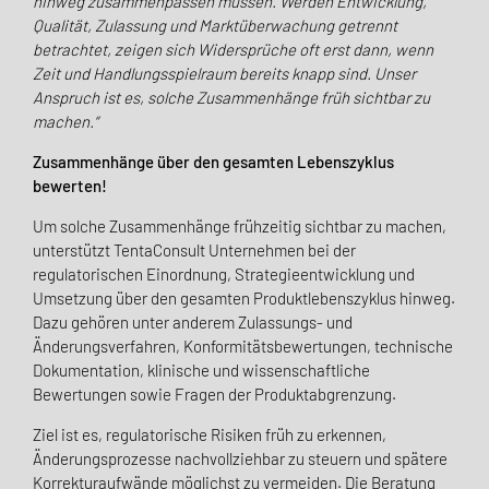
hinweg zusammenpassen müssen. Werden Entwicklung,
Qualität, Zulassung und Marktüberwachung getrennt
betrachtet, zeigen sich Widersprüche oft erst dann, wenn
Zeit und Handlungsspielraum bereits knapp sind. Unser
Anspruch ist es, solche Zusammenhänge früh sichtbar zu
machen.“
Zusammenhänge über den gesamten Lebenszyklus
bewerten!
Um solche Zusammenhänge frühzeitig sichtbar zu machen,
unterstützt TentaConsult Unternehmen bei der
regulatorischen Einordnung, Strategieentwicklung und
Umsetzung über den gesamten Produktlebenszyklus hinweg.
Dazu gehören unter anderem Zulassungs- und
Änderungsverfahren, Konformitätsbewertungen, technische
Dokumentation, klinische und wissenschaftliche
Bewertungen sowie Fragen der Produktabgrenzung.
Ziel ist es, regulatorische Risiken früh zu erkennen,
Änderungsprozesse nachvollziehbar zu steuern und spätere
Korrekturaufwände möglichst zu vermeiden. Die Beratung