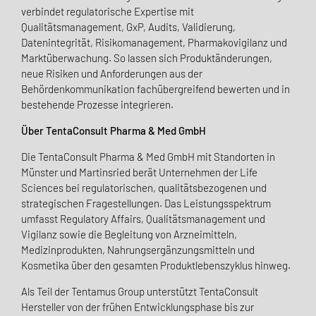
verbindet regulatorische Expertise mit
Qualitätsmanagement, GxP, Audits, Validierung,
Datenintegrität, Risikomanagement, Pharmakovigilanz und
Marktüberwachung. So lassen sich Produktänderungen,
neue Risiken und Anforderungen aus der
Behördenkommunikation fachübergreifend bewerten und in
bestehende Prozesse integrieren.
Über TentaConsult Pharma & Med GmbH
Die TentaConsult Pharma & Med GmbH mit Standorten in
Münster und Martinsried berät Unternehmen der Life
Sciences bei regulatorischen, qualitätsbezogenen und
strategischen Fragestellungen. Das Leistungsspektrum
umfasst Regulatory Affairs, Qualitätsmanagement und
Vigilanz sowie die Begleitung von Arzneimitteln,
Medizinprodukten, Nahrungsergänzungsmitteln und
Kosmetika über den gesamten Produktlebenszyklus hinweg.
Als Teil der Tentamus Group unterstützt TentaConsult
Hersteller von der frühen Entwicklungsphase bis zur