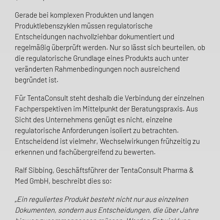
Gerade bei komplexen Produkten und langen
Produktlebenszyklen müssen regulatorische
Entscheidungen nachvollziehbar dokumentiert und
regelmäßig überprüft werden. Nur so lässt sich beurteilen, ob
die regulatorische Grundlage eines Produkts auch unter
veränderten Rahmenbedingungen noch ausreichend
begründet ist.
Für TentaConsult steht deshalb die Verbindung der einzelnen
Fachperspektiven im Mittelpunkt der Beratungspraxis. Aus
Sicht des Unternehmens genügt es nicht, einzelne
regulatorische Anforderungen isoliert zu betrachten.
Entscheidend ist vielmehr, Wechselwirkungen frühzeitig zu
erkennen und fachübergreifend zu bewerten.
Ralf Sibbing, Geschäftsführer der TentaConsult Pharma &
Med GmbH, beschreibt dies so:
„Ein reguliertes Produkt besteht nicht nur aus einzelnen
Dokumenten, sondern aus Entscheidungen, die über Jahre