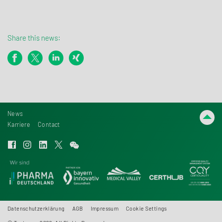
Share this news:
News
Karriere
Contact
Datenschutzerklärung
AGB
Impressum
Cookie Settings