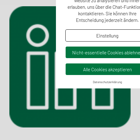
Website zu analysieren und Ihne
erlauben, uns über die Chat-Funktio
kontaktieren. Sie können Ihre
Entscheidung jederzeit ändern.
Einstellung
Nicht-essentielle Cookies ablehn
Alle Cookies akzeptieren
Datenschutzerklärung