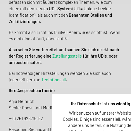
befassen sich mit äußerst komplexen Themen, wie zum
einen mit dem neuen
UDI-System
(UDI= Unique Device
Identification), als auch mit den
Benannten Stellen und
Zertifizierungen
.
Es kommt also Licht ins Dunkel! Aber wie es so oft ist: Wenn
es erst einmal läuft, dann läuft‘s!
Also seien Sie vorbereitet und suchen Sie sich direkt nach
der Registrierung eine
Zuteilungsstelle
für Ihre UDIs, oder
am besten sofort.
Bei notwendigen Hilfestellungen wenden Sie sich auch
jederzeit gern an
TentaConsult
.
Ihre Ansprechpartnerin:
Anja Heinrich
Ihr Datenschutz ist uns wichtig
Senior Consultant Medical Devices
Wir benutzen auf unserer Websit
+49 251 928715-62
Cookies. Einige sind essenziell, wäh
andere uns helfen, die Nutzung de
Besuchen Sie uns auf LinkedIn