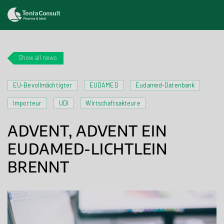
Show all news
EU-Bevollmächtigter
EUDAMED
Eudamed-Datenbank
Importeur
UDI
Wirtschaftsakteure
ADVENT, ADVENT EIN
EUDAMED-LICHTLEIN
BRENNT