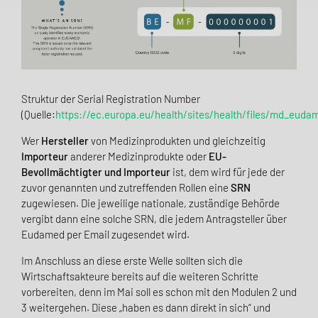
Struktur der Serial Registration Number
(Quelle:
https://ec.europa.eu/health/sites/health/files/md_eud
Wer
Hersteller
von Medizinprodukten und gleichzeitig
Importeur
anderer Medizinprodukte oder
EU-
Bevollmächtigter und Importeur
ist, dem wird für jede der
zuvor genannten und zutreffenden Rollen eine
SRN
zugewiesen. Die jeweilige nationale, zuständige Behörde
vergibt dann eine solche SRN, die jedem Antragsteller über
Eudamed per Email zugesendet wird.
Im Anschluss an diese erste Welle sollten sich die
Wirtschaftsakteure bereits auf die weiteren Schritte
vorbereiten, denn im Mai soll es schon mit den Modulen 2 und
3 weitergehen. Diese „haben es dann direkt in
sich“ und